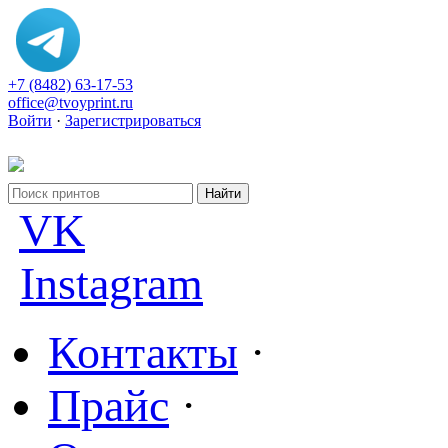
+7 (8482) 63-17-53
office@tvoyprint.ru
Войти
·
Зарегистрироваться
VK
Instagram
Контакты
·
Прайс
·