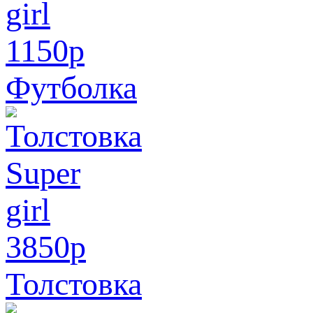
1150
p
Футболка
3850
p
Толстовка