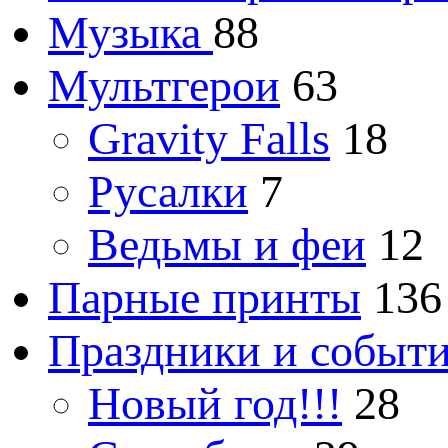
Музыка
88
Мультгерои
63
Gravity Falls
18
Русалки
7
Ведьмы и феи
12
Парные принты
136
Праздники и событ
Новый год!!!
28