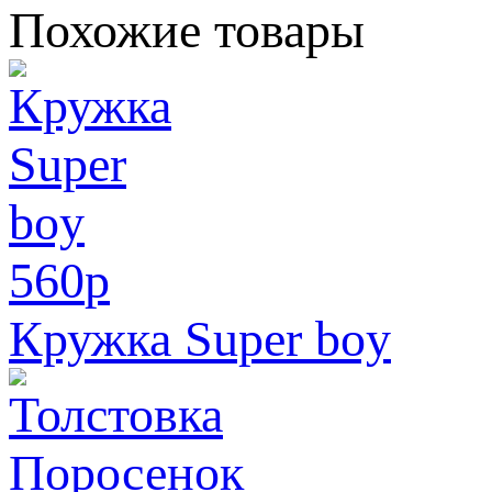
Похожие товары
560
p
Кружка Super boy