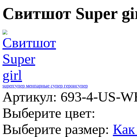
Свитшот Super gi
super
супер мен
парные супер герои
супер
Артикул: 693-4-US-W
Выберите цвет:
Выберите размер:
Как