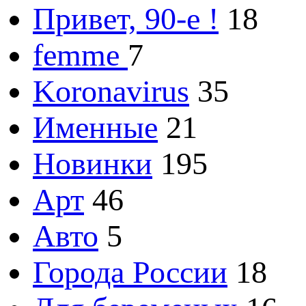
Привет, 90-е !
18
femme
7
Koronavirus
35
Именные
21
Новинки
195
Арт
46
Авто
5
Города России
18