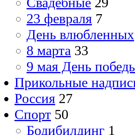
Свадебные
29
23 февраля
7
День влюбленных
8 марта
33
9 мая День побед
Прикольные надпис
Россия
27
Спорт
50
Бодибилдинг
1