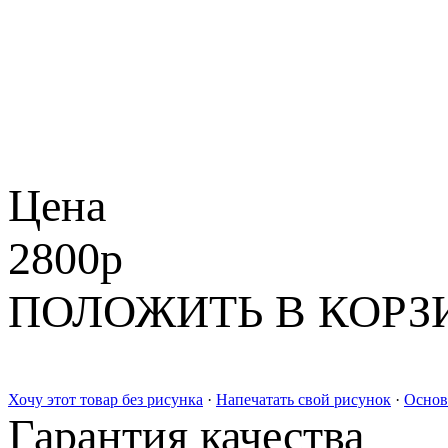
Цена
2800
p
ПОЛОЖИТЬ В КОРЗ
Хочу этот товар без рисунка
·
Напечатать свой рисунок
·
Основ
Гарантия качества