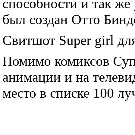
способности и так же
был создан Отто Бинд
Свитшот Super girl д
Помимо комиксов Супе
анимации и на телеви
место в списке 100 лу