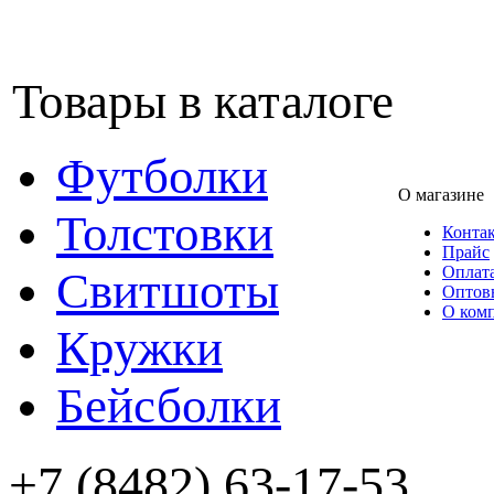
Товары в каталоге
Футболки
О магазине
Толстовки
Конта
Прайс
Оплата
Свитшоты
Оптов
О ком
Кружки
Бейсболки
+7 (8482) 63-17-53