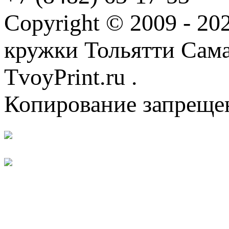
Copyright © 2009 - 2
кружки Тольятти Самар
TvoyPrint.ru .
Копирование запреще