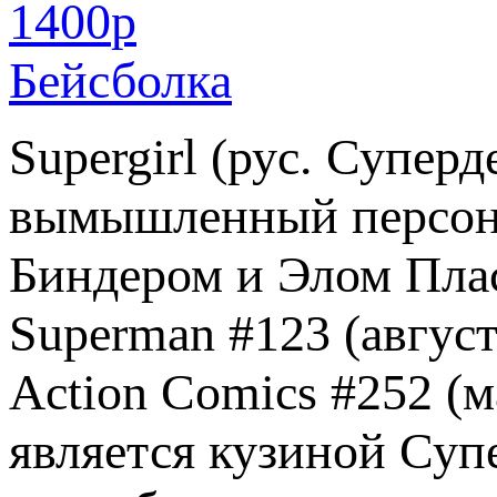
1400
p
Бейсболка
Supergirl (рус. Супер
вымышленный персона
Биндером и Элом Плас
Superman #123 (август
Action Comics #252 (м
является кузиной Супе