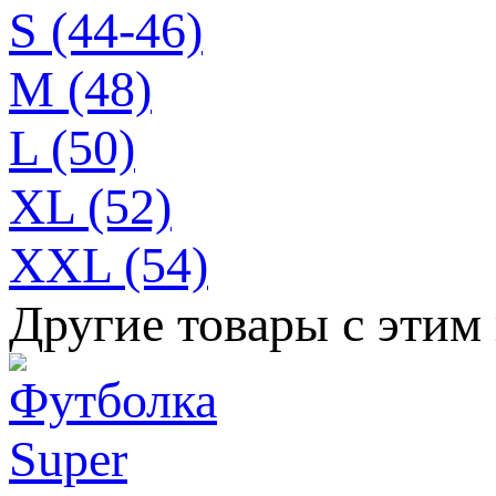
S (44-46)
M (48)
L (50)
XL (52)
XXL (54)
Другие товары с этим