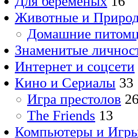
Для беременых
16
Животные и Приро
Домашние питом
Знаменитые личнос
Интернет и соцсети
Кино и Сериалы
33
Игра престолов
2
The Friends
13
Компьютеры и Игр