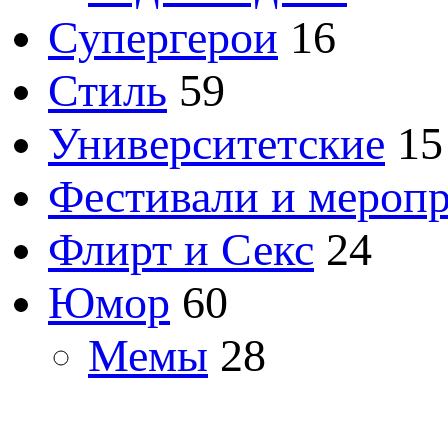
Супергерои
16
Стиль
59
Университетские
15
Фестивали и мероп
Флирт и Секс
24
Юмор
60
Мемы
28