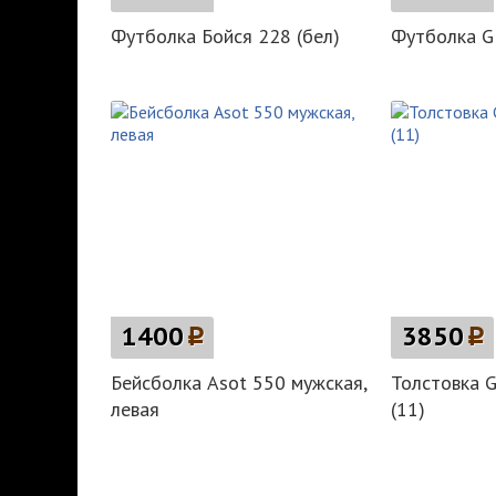
Футболка Бойся 228 (бел)
Футболка G
1400
p
3850
p
Бейсболка Asot 550 мужская,
Толстовка G
левая
(11)