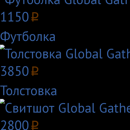
1150
p
Футболка
3850
p
Толстовка
2800
p