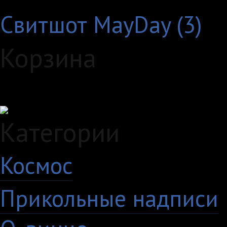
Свитшот MayDay (3)
Корзина
Загружаем данные...
Категории
Космос
10
Прикольные надписи