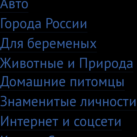
Авто
5
Города России
18
Для беременых
16
Животные и Природа
Домашние питомцы
6
Знаменитые личности
Интернет и соцсети
4