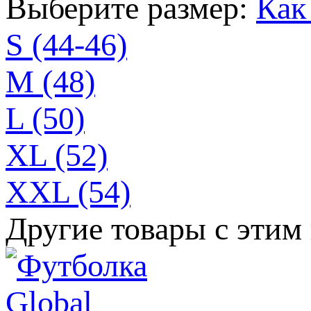
Выберите размер:
Как
S (44-46)
M (48)
L (50)
XL (52)
XXL (54)
Другие товары с этим