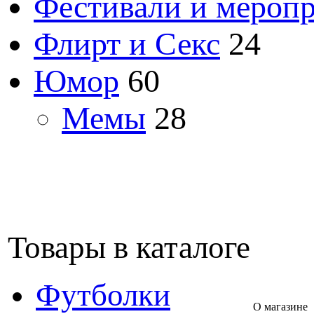
Фестивали и мероп
Флирт и Секс
24
Юмор
60
Мемы
28
Товары в каталоге
Футболки
О магазине