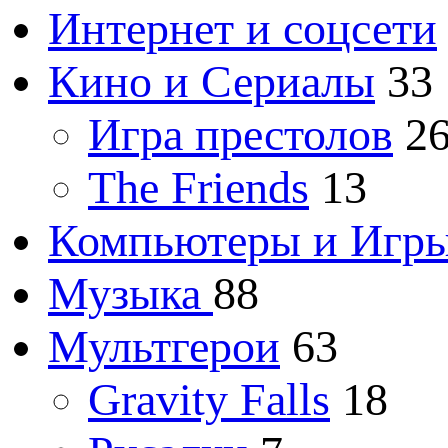
Интернет и соцсети
Кино и Сериалы
33
Игра престолов
2
The Friends
13
Компьютеры и Игр
Музыка
88
Мультгерои
63
Gravity Falls
18