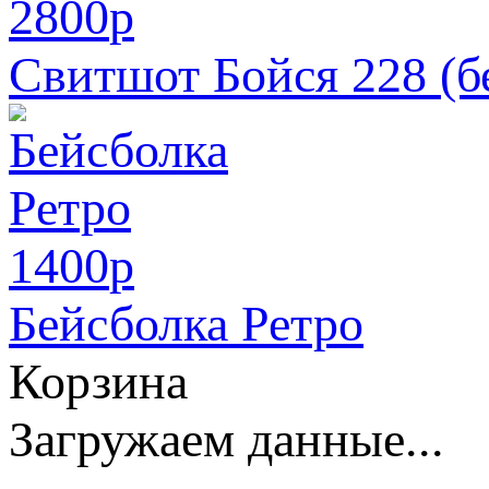
2800
p
Свитшот Бойся 228 (б
1400
p
Бейсболка Ретро
Корзина
Загружаем данные...