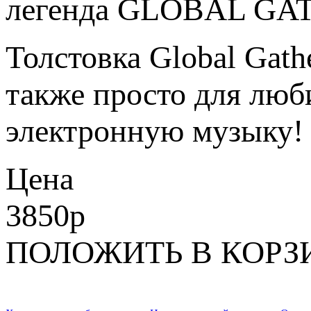
легенда GLOBAL GATH
Толстовка Global Gath
также просто для люб
электронную музыку!
Цена
3850
p
ПОЛОЖИТЬ В КОРЗ