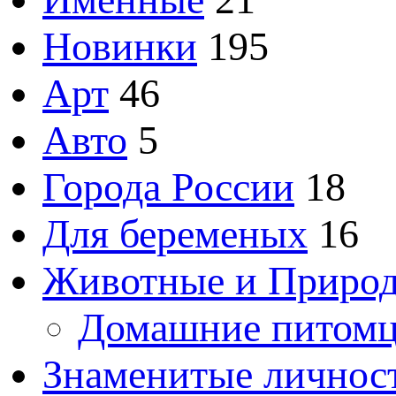
Новинки
195
Арт
46
Авто
5
Города России
18
Для беременых
16
Животные и Приро
Домашние питом
Знаменитые личнос