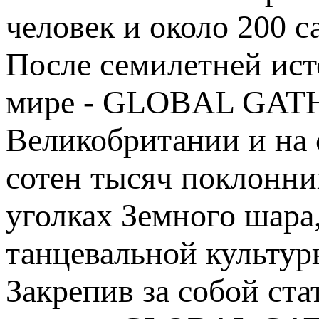
человек и около 200 
После семилетней ис
мире - GLOBAL GATH
Великобритании и на 
сотен тысяч поклонни
уголках Земного шара
танцевальной культу
Закрепив за собой ста