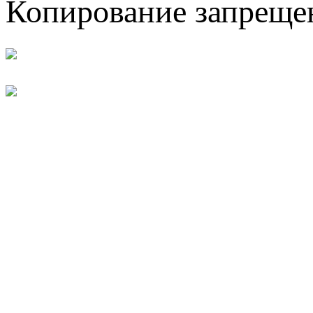
Копирование запреще