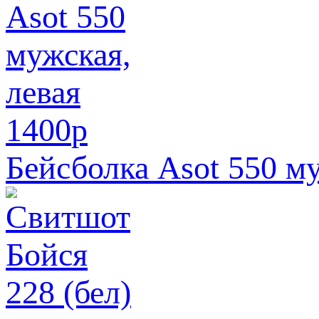
1400
p
Бейсболка Asot 550 му