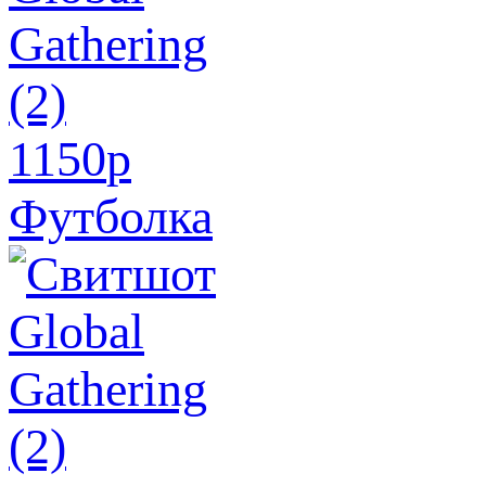
1150
p
Футболка