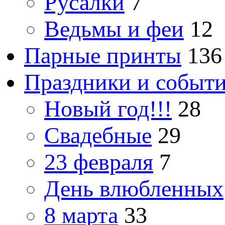
Русалки
7
Ведьмы и феи
12
Парные принты
136
Праздники и событ
Новый год!!!
28
Свадебные
29
23 февраля
7
День влюбленных
8 марта
33