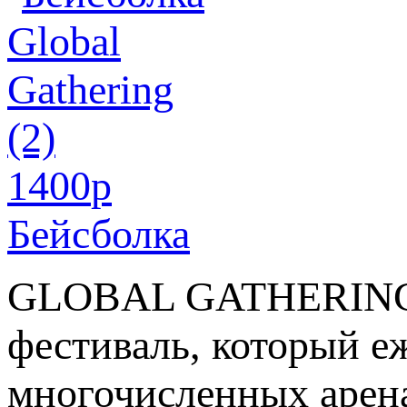
1400
p
Бейсболка
GLOBAL GATHERING -
фестиваль, который е
многочисленных арен