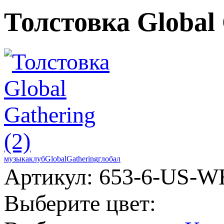
Толстовка Global 
музыка
клуб
Global
Gathering
глобал
Артикул: 653-6-US-W
Выберите цвет: