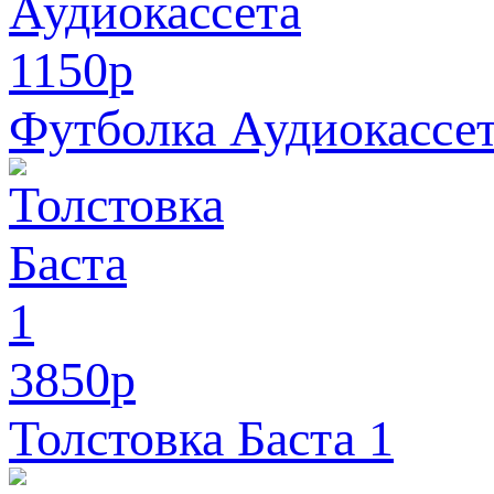
1150
p
Футболка Аудиокассе
3850
p
Толстовка Баста 1