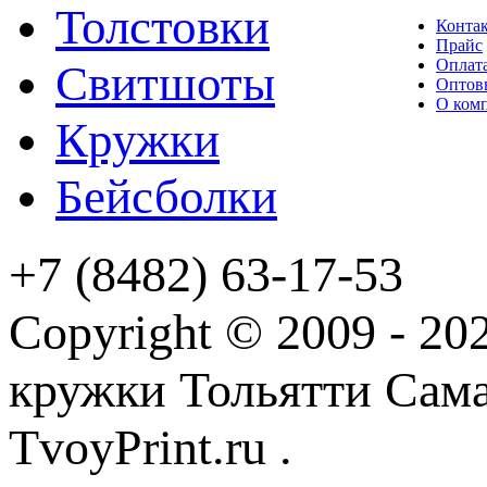
Толстовки
Конта
Прайс
Оплата
Свитшоты
Оптов
О ком
Кружки
Бейсболки
+7 (8482) 63-17-53
Copyright © 2009 - 2
кружки Тольятти Самар
TvoyPrint.ru .