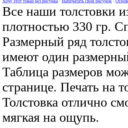
Хочу этот товар без рисунка
·
Напечатать свой рисунок
·
Основ
Все наши толстовки и
плотностью 330 гр. С
Размерный ряд толстов
имеют один размерный
Таблица размеров мож
странице. Печать на т
Толстовка отлично смо
мягкая на ощупь.