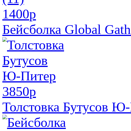
1400
p
Бейсболка Global Gathe
3850
p
Толстовка Бутусов Ю