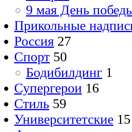
9 мая День побед
Прикольные надпис
Россия
27
Спорт
50
Бодибилдинг
1
Супергерои
16
Стиль
59
Университетские
15