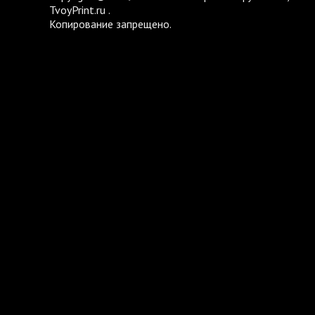
TvoyPrint.ru .
Копирование запрещено.