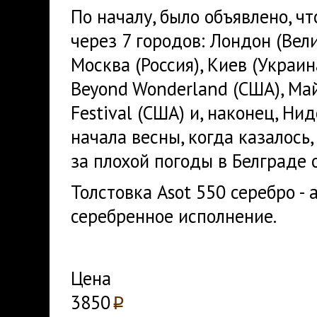
По началу, было объявлено, ч
через 7 городов: Лондон (Вели
Москва (Россия), Киев (Украин
Beyond Wonderland (США), Май
Festival (США) и, наконец, Н
начала весны, когда казалось,
за плохой погоды в Белграде 
Толстовка Asot 550 серебро - 
серебренное исполнение.
Цена
3850
p