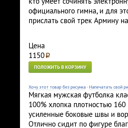
кто умеет сочинять электронн
официального гимна, и для эт
прислать свой трек Армину на
Цена
1150
p
ПОЛОЖИТЬ В КОРЗИНУ
Хочу этот товар без рисунка
·
Напечатать свой р
Мягкая мужская футболка кла
100% хлопка плотностью 160 
усиленные боковые швы и вор
Отлично сидит по фигуре благ