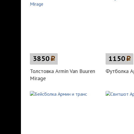
3850
p
1150
p
Толстовка Armin Van Buuren
Футболка А
Mirage