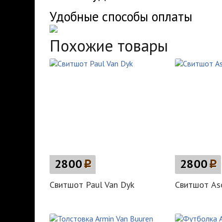
Удобные способы оплаты
Похожие товары
2800
p
2800
p
Свитшот Paul Van Dyk
Свитшот As