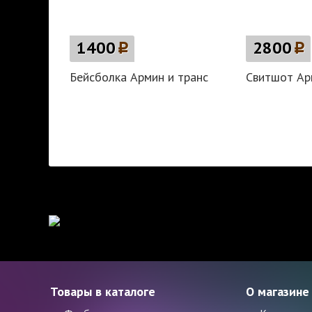
1400
p
2800
p
Бейсболка Армин и транс
Свитшот Ар
Товары в каталоге
О магазине