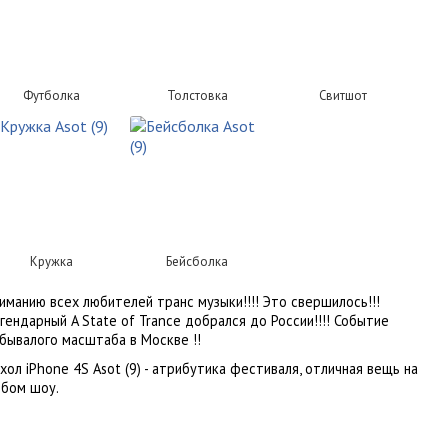
Футболка
Толстовка
Свитшот
Кружка
Бейсболка
иманию всех любителей транс музыки!!!! Это свершилось!!!
гендарный A State of Trance добрался до России!!!! Событие
бывалого масштаба в Москве !!
хол iPhone 4S Asot (9) - атрибутика фестиваля, отличная вещь на
бом шоу.