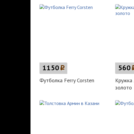
1150
p
560
Футболка Ferry Corsten
Кружка 
золото