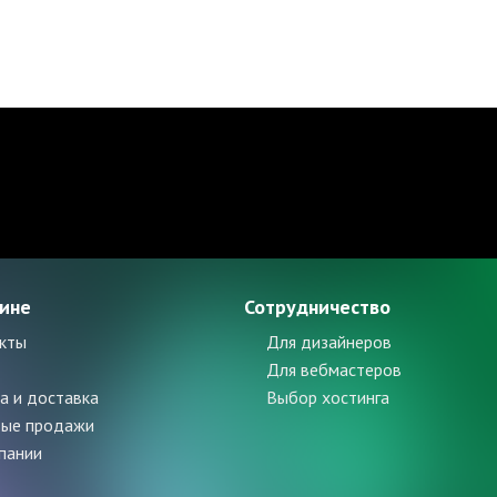
зине
Сотрудничество
кты
Для дизайнеров
Для вебмастеров
а и доставка
Выбор хостинга
ые продажи
пании