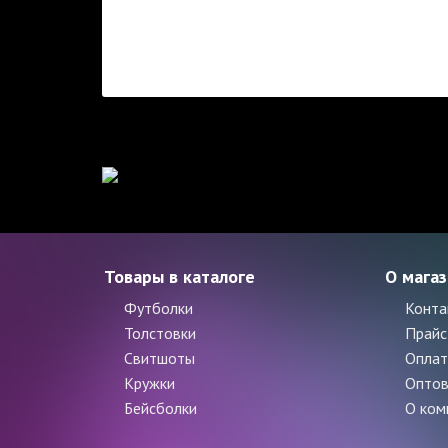
Товары в каталоге
О мага
Футболки
Конта
Толстовки
Прайс
Свитшоты
Оплат
Кружки
Оптов
Бейсболки
О ком