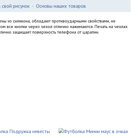
 свой рисунок
·
Основы наших товаров
ны из силикона, обладают противоударными свойствами, не
этом все кнопки через чехол отлично нажимаются. Печать на чехлах
тлично защищает поверхность телефона от царапин.