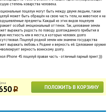
сшую степень коварства человека.
оциональные поцелуи могут быть между двумя людьми, также
целуй может быть обращён на свою часть тела, на животное и на
одушевлённые предметы. Каждый из этих видов поцелуев
ражает особый эмоциональный оттенок. Так, целование земли
жет выражать радость по поводу долгожданного прибытия в
вую местность или в места, в которых человек долго
сутствовал. Поцелуй родной земли или знамени государства
жет выражать любовь к Родине и верность ей. Целование оружия
мволизирует верность воинскому долгу.
хол iPhone 4S поцелуй правая часть - отличный парный принт;)))
Цена
650
ПОЛОЖИТЬ В КОРЗИНУ
p