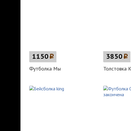
1150
p
3850
p
Футболка Мы
Толстовка К