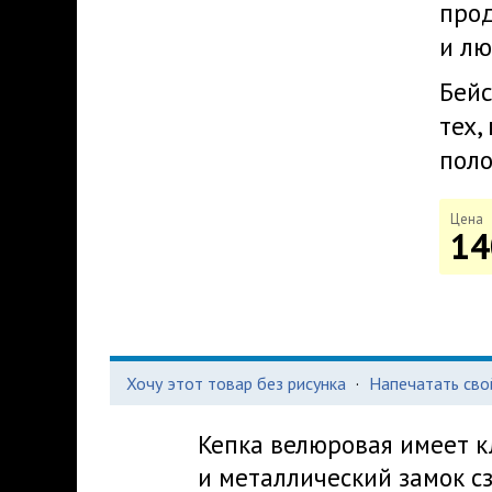
про
и лю
Бейс
тех,
поло
Цена
14
Хочу этот товар без рисунка
·
Напечатать сво
Кепка велюровая имеет к
и металлический замок с