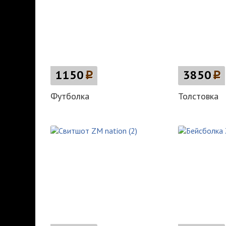
1150
p
3850
p
Футболка
Толстовка