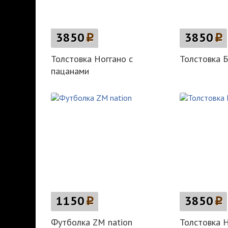
3850
p
3850
p
Толстовка Ноггано с
Толстовка 
пацанами
1150
p
3850
p
Футболка ZM nation
Толстовка 