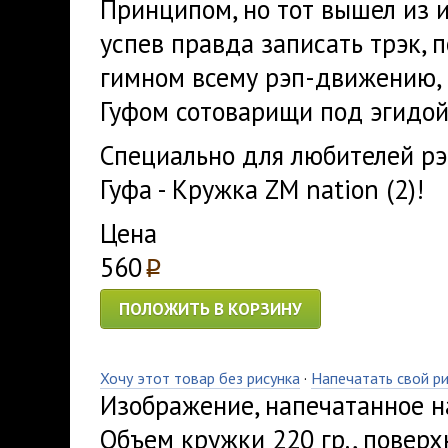
Принципом, но тот вышел из 
успев правда записать трэк, 
гимном всему рэп-движению,
Гуфом сотоварищи под эгидой
Специально для любителей рэп
Гуфа - Кружка ZM nation (2)!
Цена
560
p
ПОЛОЖИТЬ В КОРЗИНУ
Хочу этот товар без рисунка
·
Напечатать свой р
Изображение, напечатанное на
Объем кружки 220 гр., поверх