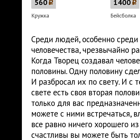
560
p
1400
p
Кружка
Бейсболка
Среди людей, особенно среди
человечества, чрезвычайно р
Когда Творец создавал челове
половины. Одну половину сде
И разбросал их по свету. И с 
свете есть своя вторая полови
только для вас предназначенна
можете с ними встречаться, в
все равно ничего хорошего из
счастливы вы можете быть то