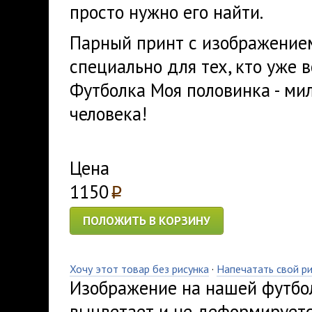
просто нужно его найти.
Парный принт с изображением
специально для тех, кто уже 
Футболка Моя половинка - ми
человека!
Цена
1150
p
ПОЛОЖИТЬ В КОРЗИНУ
Хочу этот товар без рисунка
·
Напечатать свой р
Изображение на нашей футбол
выцветает и не деформируетс