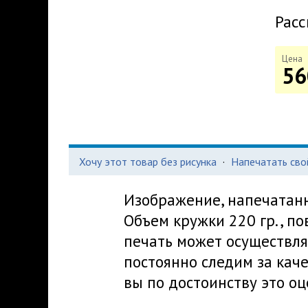
Расс
Цена
56
Хочу этот товар без рисунка
·
Напечатать сво
Изображение, напечатанно
Объем кружки 220 гр., по
печать может осуществля
постоянно следим за кач
вы по достоинству это оц