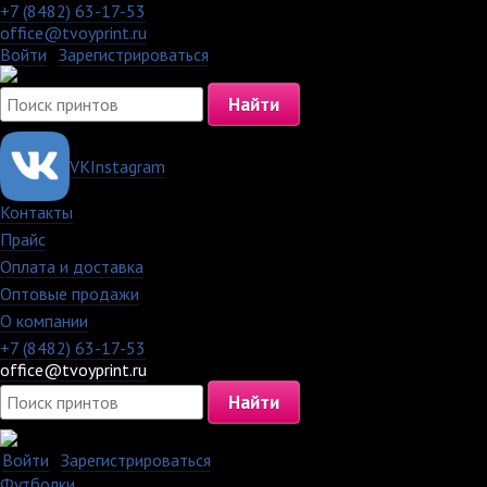
+7 (8482) 63-17-53
office@tvoyprint.ru
Войти
·
Зарегистрироваться
VK
Instagram
Контакты
·
Прайс
·
Оплата и доставка
·
Оптовые продажи
·
О компании
+7 (8482) 63-17-53
office@tvoyprint.ru
Войти
·
Зарегистрироваться
Футболки