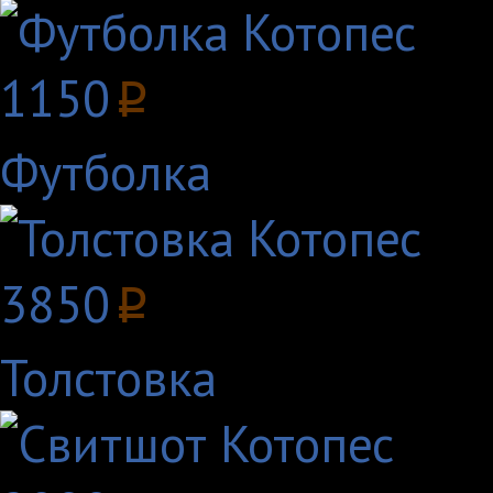
1150
p
Футболка
3850
p
Толстовка