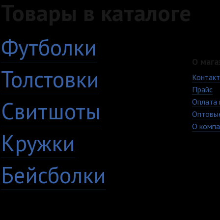
Товары в каталоге
Футболки
О мага
Толстовки
Контак
Прайс
Свитшоты
Оплата 
Оптовы
О компа
Кружки
Бейсболки
+7 (8482) 63-17-53