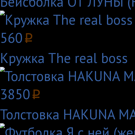
Бейсболка ОТ ЛУНЫ 
560
p
Кружка The real boss
3850
p
Толстовка HAKUNA MA