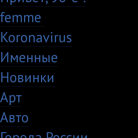
femme
7
Koronavirus
35
Именные
21
Новинки
195
Арт
46
Авто
5
Города России
18