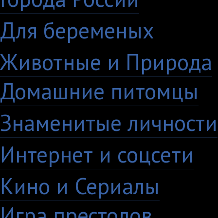
Для беременых
16
Животные и Природа
Домашние питомцы
6
Знаменитые личности
Интернет и соцсети
4
Кино и Сериалы
33
Игра престолов
26