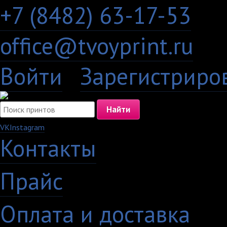
+7 (8482) 63-17-53
office@tvoyprint.ru
Войти
·
Зарегистриро
VK
Instagram
Контакты
·
Прайс
·
Оплата и доставка
·