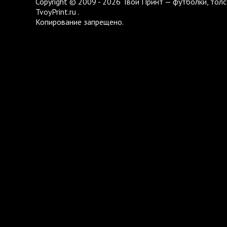
Copyright © 2009 - 2026 Твой Принт — футболки, толс
TvoyPrint.ru .
Копирование запрещено.