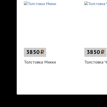
3850
p
3850
p
Толстовка Микки
Толстовка Ч