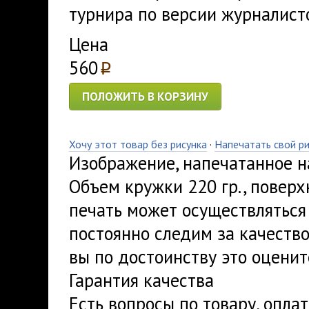
турнира по версии журналист
Цена
560
p
ПОЛОЖИТЬ В КОРЗИНУ
Хочу этот товар без рисунка
·
Напечатать свой р
Изображение, напечатанное на
Объем кружки 220 гр., поверх
печать может осуществляться
постоянно следим за качеств
вы по достоинству это оценит
Гарантия качества
Есть вопросы по товару, опла