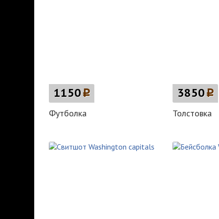
1150
p
3850
p
Футболка
Толстовка