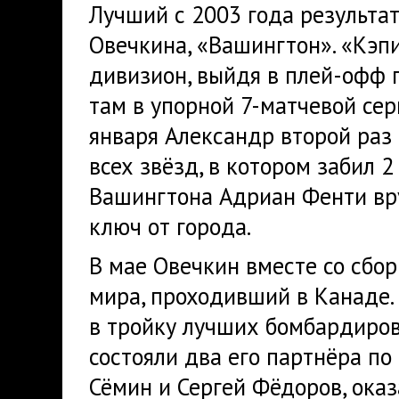
Лучший с 2003 года результа
Овечкина, «Вашингтон». «Кэп
дивизион, выйдя в плей-офф 
там в упорной 7-матчевой се
января Александр второй раз
всех звёзд, в котором забил 
Вашингтона Адриан Фенти вр
ключ от города.
В мае Овечкин вместе со сбо
мира, проходивший в Канаде.
в тройку лучших бомбардиров
состояли два его партнёра п
Сёмин и Сергей Фёдоров, оказ