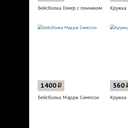
Бейсболка Гомер с пончиком
Кружка 
1400
p
560
Бейсболка Мардж Симпсон
Кружка