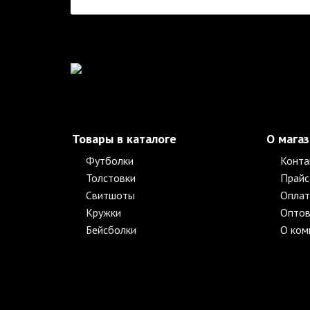
Товары в каталоге
О мага
Футболки
Конта
Толстовки
Прайс
Свитшоты
Оплат
Кружки
Оптов
Бейсболки
О ком