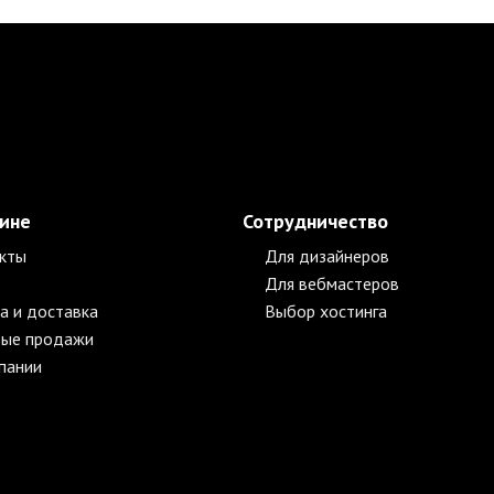
зине
Сотрудничество
кты
Для дизайнеров
Для вебмастеров
а и доставка
Выбор хостинга
ые продажи
пании