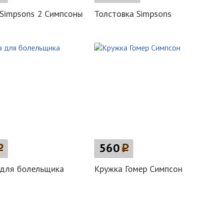
Simpsons 2 Симпсоны
Толстовка Simpsons
p
560
p
 для болельщика
Кружка Гомер Симпсон