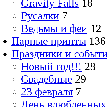
Gravity Falls
18
Русалки
7
Ведьмы и феи
12
Парные принты
136
Праздники и событ
Новый год!!!
28
Свадебные
29
23 февраля
7
День влюбленных