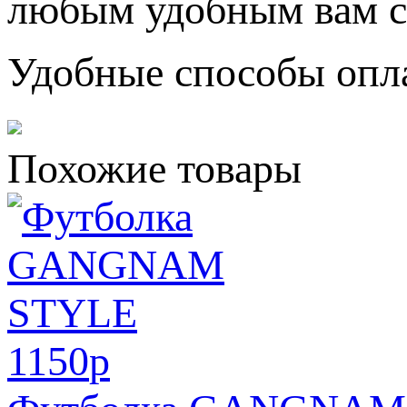
любым удобным вам с
Удобные способы опл
Похожие товары
1150
p