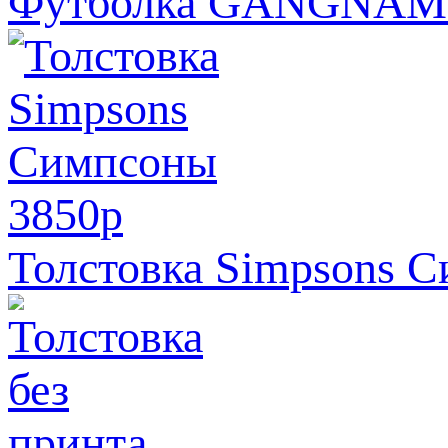
Футболка GANGNAM
3850
p
Толстовка Simpsons 