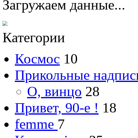
Загружаем данные...
Категории
Космос
10
Прикольные надпис
О, винцо
28
Привет, 90-е !
18
femme
7