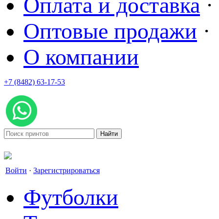
Оплата и доставка
·
Оптовые продажи
·
О компании
+7 (8482) 63-17-53
office@tvoyprint.ru
Войти
·
Зарегистрироваться
Футболки