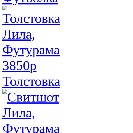
3850
p
Толстовка