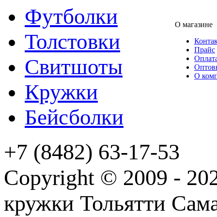
Футболки
О магазине
Толстовки
Конта
Прайс
Оплата
Свитшоты
Оптов
О ком
Кружки
Бейсболки
+7 (8482) 63-17-53
Copyright © 2009 - 2
кружки Тольятти Самар