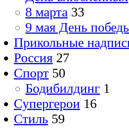
8 марта
33
9 мая День побед
Прикольные надпис
Россия
27
Спорт
50
Бодибилдинг
1
Супергерои
16
Стиль
59