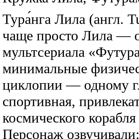
Тура́нга Лила (англ. T
чаще просто Лила — 
мультсериала «Футура
минимальные физическ
циклопии — одному гл
спортивная, привлека
космического корабля 
Персонаж озвучивали: