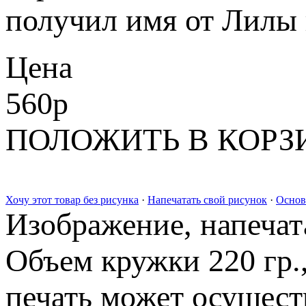
получил имя от Лилы 
Цена
560
p
ПОЛОЖИТЬ В КОРЗ
Хочу этот товар без рисунка
·
Напечатать свой рисунок
·
Основ
Изображение, напечата
Объем кружки 220 гр.
печать может осущест