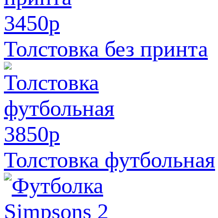
3450
p
Толстовка без принта
3850
p
Толстовка футбольная