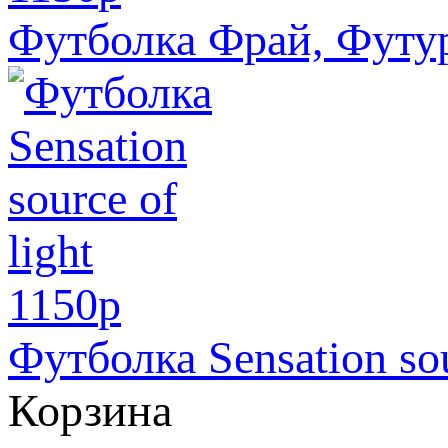
Футболка Фрай, Футу
1150
p
Футболка Sensation sou
Корзина