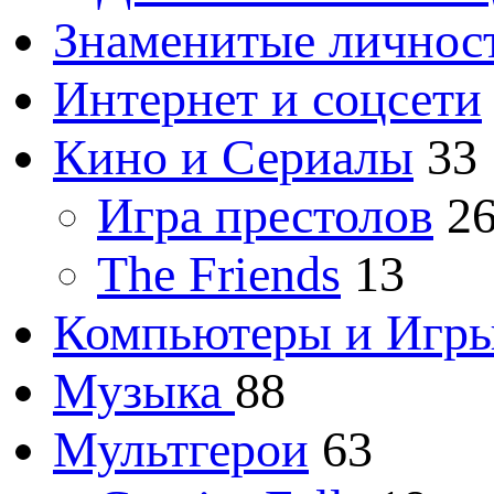
Знаменитые личнос
Интернет и соцсети
Кино и Сериалы
33
Игра престолов
2
The Friends
13
Компьютеры и Игр
Музыка
88
Мультгерои
63