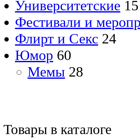
Университетские
15
Фестивали и мероп
Флирт и Секс
24
Юмор
60
Мемы
28
Товары в каталоге