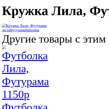
Кружка Лила, Фу
лила
футурама
futurama
Другие товары с этим
1150
p
Футболка