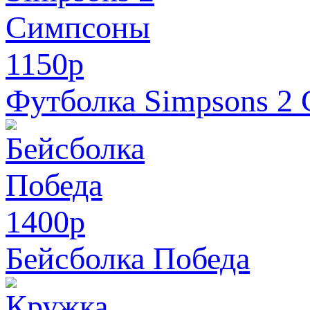
1150
p
Футболка Simpsons 2
1400
p
Бейсболка Победа