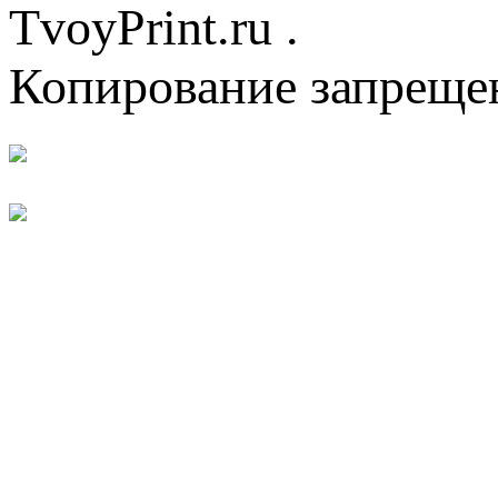
TvoyPrint.ru .
Копирование запреще