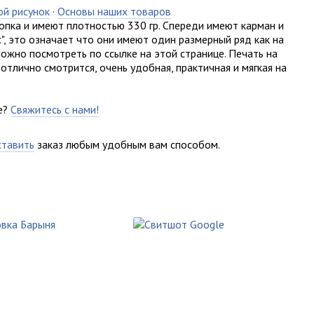
ой рисунок
·
Основы наших товаров
опка и имеют плотностью 330 гр. Спереди имеют карман и
с", это означает что они имеют один размерный ряд как на
ожно посмотреть по ссылке на этой странице. Печать на
 отлично смотрится, очень удобная, практичная и мягкая на
е?
Свяжитесь с нами!
ставить
заказ любым удобным вам способом.