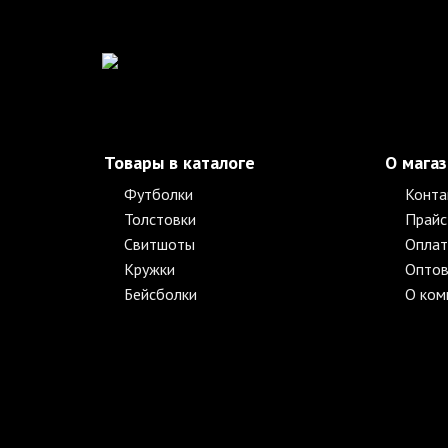
Товары в каталоге
О мага
Футболки
Конта
Толстовки
Прайс
Свитшоты
Оплат
Кружки
Оптов
Бейсболки
О ком