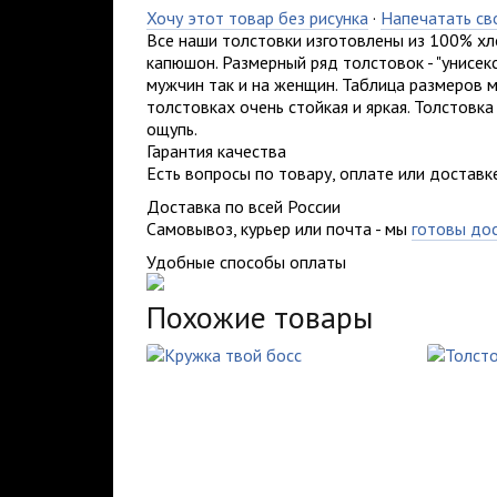
Хочу этот товар без рисунка
·
Напечатать св
Все наши толстовки изготовлены из 100% хл
капюшон. Размерный ряд толстовок - "унисек
мужчин так и на женщин. Таблица размеров м
толстовках очень стойкая и яркая. Толстовка
ощупь.
Гарантия качества
Есть вопросы по товару, оплате или доставк
Доставка по всей России
Самовывоз, курьер или почта - мы
готовы до
Удобные способы оплаты
Похожие товары