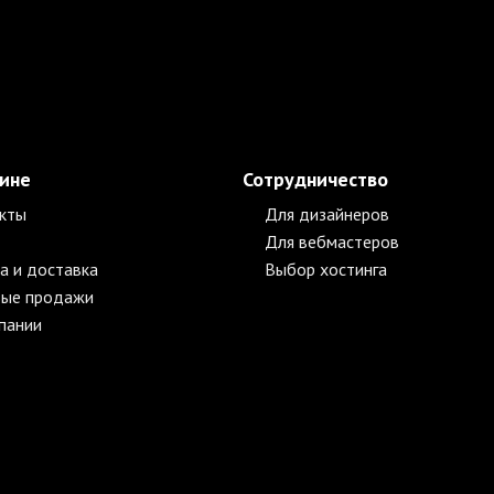
зине
Сотрудничество
кты
Для дизайнеров
Для вебмастеров
а и доставка
Выбор хостинга
ые продажи
пании