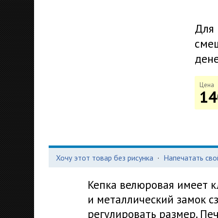
Для 
смеш
дене
Цена
14
Хочу этот товар без рисунка
·
Напечатать сво
Кепка велюровая имеет к
и металлический замок с
регулировать размер. Пе