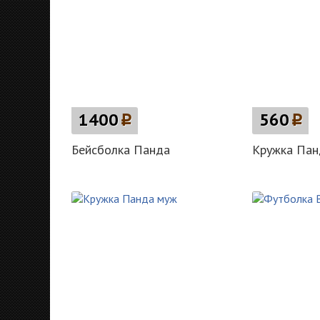
1400
p
560
p
Бейсболка Панда
Кружка Пан