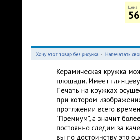
Цена
56
Хочу этот товар без рисунка
·
Напечатать сво
Керамическая кружка мож
площади. Имеет глянцеву
Печать на кружках осуще
при котором изображение
протяжении всего времен
"Премиум", а значит боле
постоянно следим за кач
вы по достоинству это оц