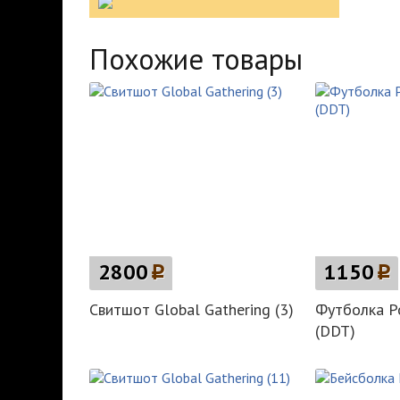
Похожие товары
2800
p
1150
p
Свитшот Global Gathering (3)
Футболка Р
(DDT)