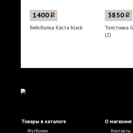
1400
p
3850
p
Бейсболка Каста black
Толстовка G
(2)
Товары в каталоге
О магазине
Футболки
Контакты