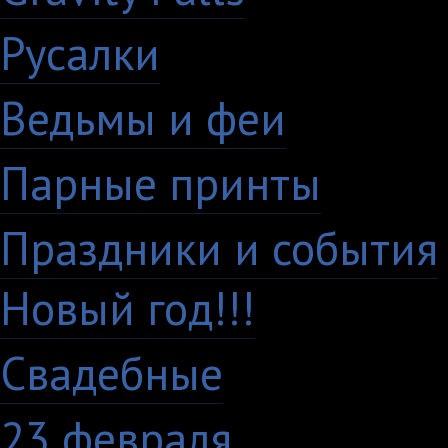
Русалки
7
Ведьмы и феи
12
Парные принты
136
Праздники и события
Новый год!!!
28
Свадебные
29
23 февраля
7