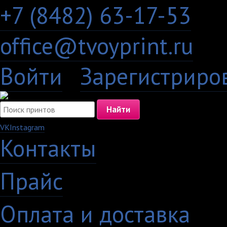
+7 (8482) 63-17-53
office@tvoyprint.ru
Войти
·
Зарегистриро
VK
Instagram
Контакты
·
Прайс
·
Оплата и доставка
·