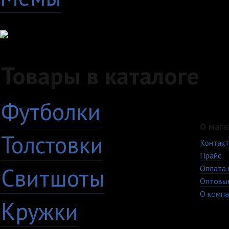
Товары в каталоге
Футболки
О мага
Толстовки
Контак
Прайс
Свитшоты
Оплата 
Оптовы
О компа
Кружки