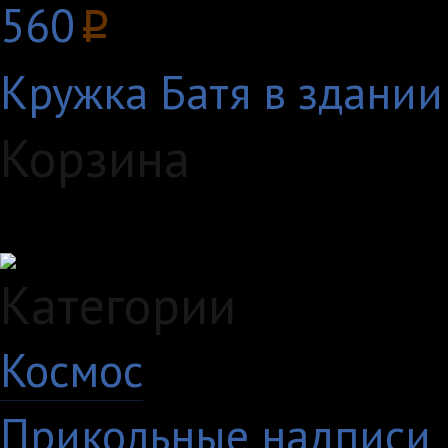
560
p
Кружка Батя в здании
Корзина
Загружаем данные...
Категории
Космос
10
Прикольные надписи