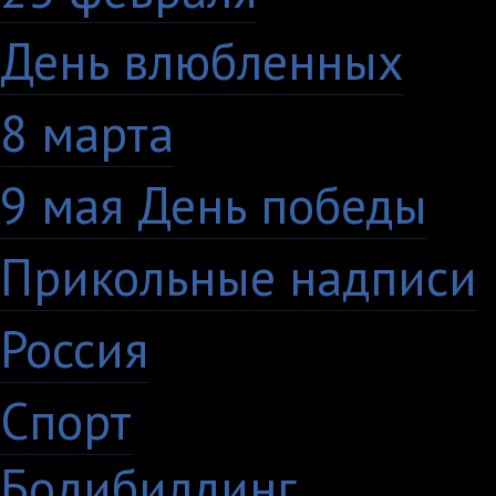
День влюбленных
10
8 марта
33
9 мая День победы
4
Прикольные надписи
Россия
27
Спорт
50
Бодибилдинг
1