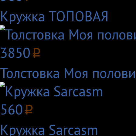
Кружка ТОПОВАЯ
3850
p
Толстовка Моя полов
560
p
Кружка Sarcasm