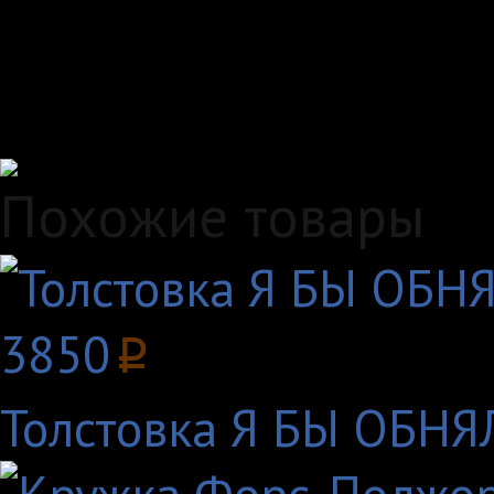
любым удобным вам с
Удобные способы опл
Похожие товары
3850
p
Толстовка Я БЫ ОБНЯ