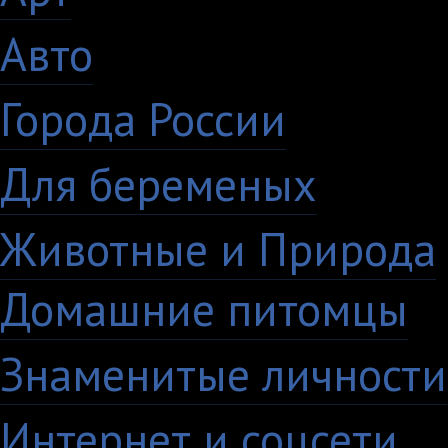
Авто
5
Города России
18
Для беременых
16
Животные и Природа
Домашние питомцы
6
Знаменитые личности
Интернет и соцсети
4