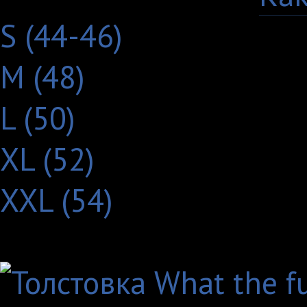
S (44-46)
M (48)
L (50)
XL (52)
XXL (54)
Другие товары с этим