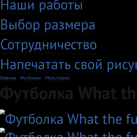
Наши работы
Выбор размера
Сотрудничество
Напечатать свой рису
Главная
›
Футболки
›
Мультгерои
Футболка What th