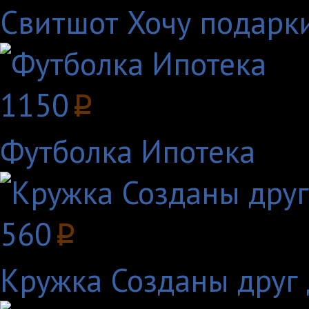
Свитшот Хочу подарк
1150
p
Футболка Ипотека
560
p
Кружка Созданы друг 