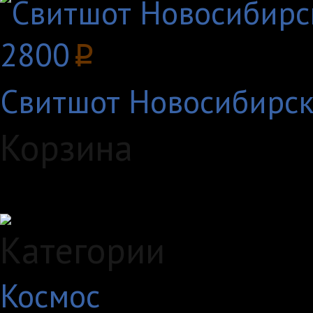
2800
p
Свитшот Новосибирс
Корзина
Загружаем данные...
Категории
Космос
10