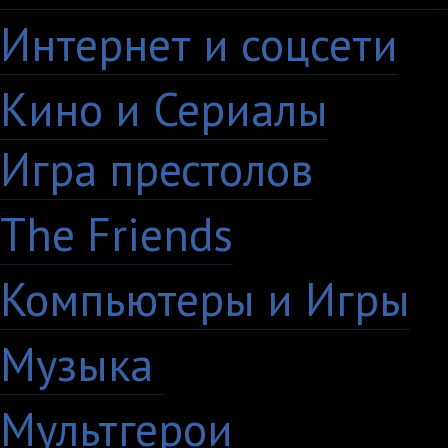
Интернет и соцсети
4
Кино и Сериалы
33
Игра престолов
26
The Friends
13
Компьютеры и Игры
7
Музыка
88
Мультгерои
63