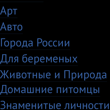
Арт
46
Авто
5
Города России
18
Для беременых
16
Животные и Природа
Домашние питомцы
6
Знаменитые личности