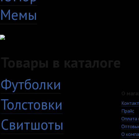
Мемы
28
Товары в каталоге
Футболки
О мага
Толстовки
Контак
Прайс
Свитшоты
Оплата 
Оптовы
О компа