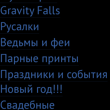
Gravity Falls
18
Русалки
7
Ведьмы и феи
12
Парные принты
136
Праздники и события
Новый год!!!
28
Свадебные
29