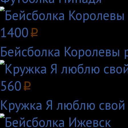
1400
p
Бейсболка Королевы 
560
p
Кружка Я люблю свой