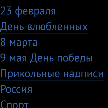
23 февраля
7
День влюбленных
10
8 марта
33
9 мая День победы
4
Прикольные надписи
Россия
27
Спорт
50