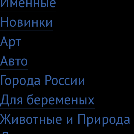
Именные
21
Новинки
195
Арт
46
Авто
5
Города России
18
Для беременых
16
Животные и Природа