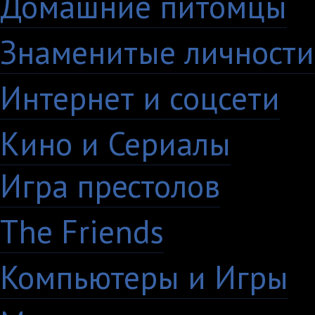
Домашние питомцы
6
Знаменитые личности
Интернет и соцсети
4
Кино и Сериалы
33
Игра престолов
26
The Friends
13
Компьютеры и Игры
7