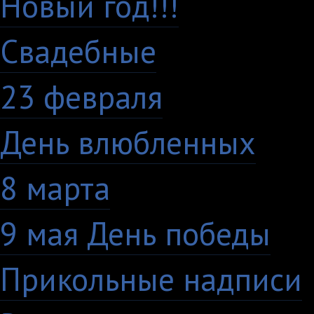
Новый год!!!
28
Свадебные
29
23 февраля
7
День влюбленных
10
8 марта
33
9 мая День победы
4
Прикольные надписи