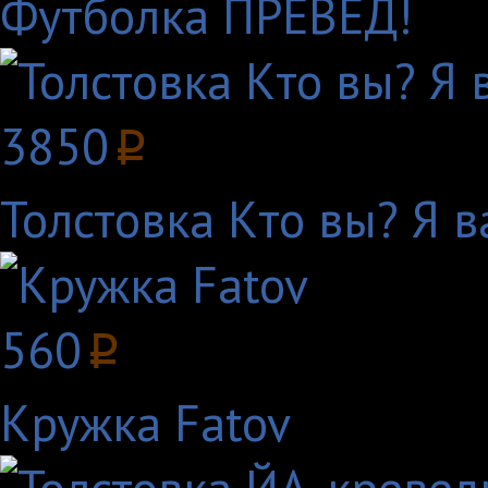
Футболка ПРЕВЕД!
3850
p
Толстовка Кто вы? Я в
560
p
Кружка Fatov