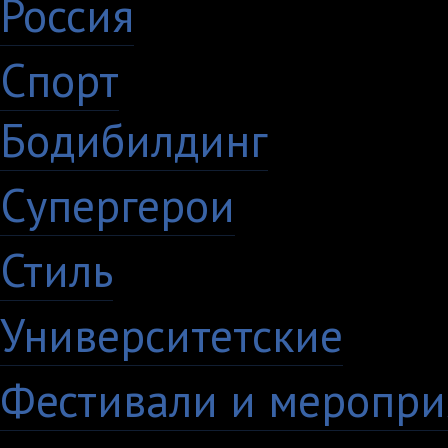
Россия
27
Спорт
50
Бодибилдинг
1
Супергерои
16
Стиль
59
Университетские
15
Фестивали и меропри