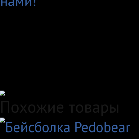
нами!
Доставка по всей Рос
Самовывоз, курьер ил
любым удобным вам с
Удобные способы опл
Похожие товары