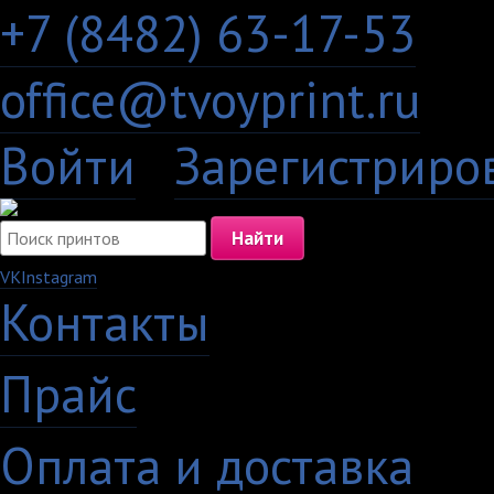
+7 (8482) 63-17-53
office@tvoyprint.ru
Войти
·
Зарегистриро
VK
Instagram
Контакты
·
Прайс
·
Оплата и доставка
·