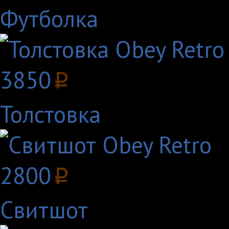
Футболка
3850
p
Толстовка
2800
p
Свитшот