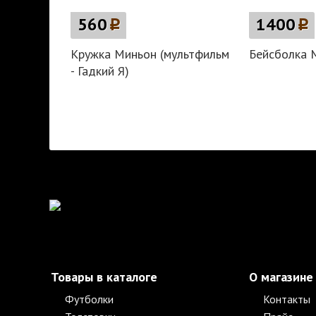
560
p
1400
p
Кружка Миньон (мультфильм
Бейсболка 
- Гадкий Я)
Товары в каталоге
О магазине
Футболки
Контакты