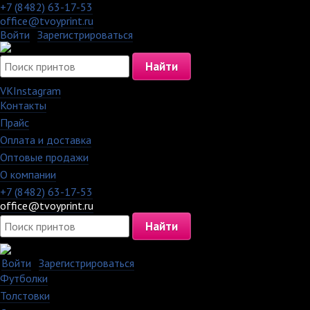
+7 (8482) 63-17-53
office@tvoyprint.ru
Войти
·
Зарегистрироваться
VK
Instagram
Контакты
·
Прайс
·
Оплата и доставка
·
Оптовые продажи
·
О компании
+7 (8482) 63-17-53
office@tvoyprint.ru
Войти
·
Зарегистрироваться
Футболки
Толстовки