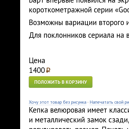
короткометражной серии «Goo
Возможны вариации второго и
Для поклонников сериала на в
Цена
1400
p
ПОЛОЖИТЬ В КОРЗИНУ
Хочу этот товар без рисунка
·
Напечатать свой р
Кепка велюровая имеет класс
и металлический замок сзади