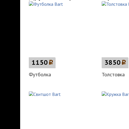
1150
p
3850
p
Футболка
Толстовка