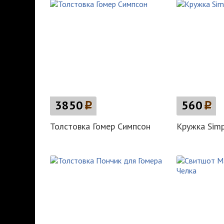
3850
p
560
p
Толстовка Гомер Симпсон
Кружка Sim