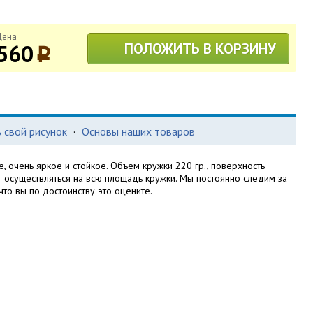
Цена
560
ПОЛОЖИТЬ В КОРЗИНУ
p
 свой рисунок
·
Основы наших товаров
, очень яркое и стойкое. Объем кружки 220 гр., поверхность
т осуществляться на всю площадь кружки. Мы постоянно следим за
то вы по достоинству это оцените.