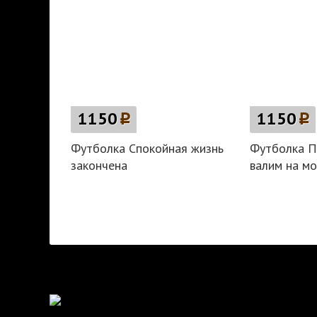
1150
p
1150
p
Футболка Спокойная жизнь
Футболка П
закончена
валим на м