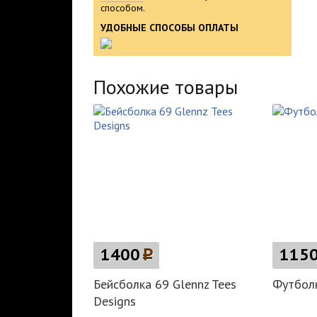
способом.
УДОБНЫЕ СПОСОБЫ ОПЛАТЫ
Похожие товары
1400
p
115
Бейсболка 69 Glennz Tees
Футболк
Designs