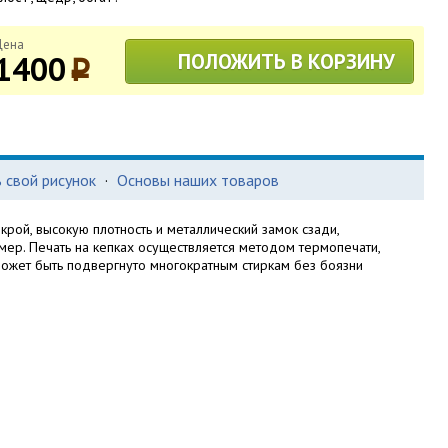
Цена
1400
ПОЛОЖИТЬ В КОРЗИНУ
p
 свой рисунок
·
Основы наших товаров
крой, высокую плотность и металлический замок сзади,
мер. Печать на кепках осуществляется методом термопечати,
может быть подвергнуто многократным стиркам без боязни