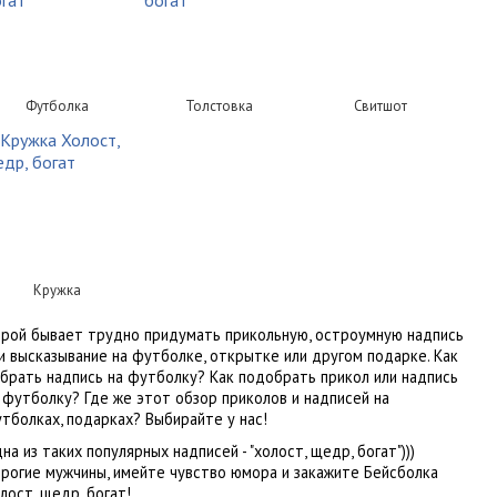
Футболка
Толстовка
Свитшот
Кружка
рой бывает трудно придумать прикольную, остроумную надпись
и высказывание на футболке, открытке или другом подарке. Как
брать надпись на футболку? Как подобрать прикол или надпись
 футболку? Где же этот обзор приколов и надписей на
тболках, подарках? Выбирайте у нас!
на из таких популярных надписей - "холост, щедр, богат")))
рогие мужчины, имейте чувство юмора и закажите Бейсболка
лост, щедр, богат!