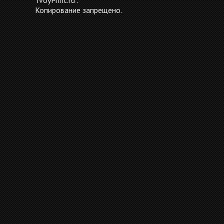
TvoyPrint.ru .
Копирование запрещено.