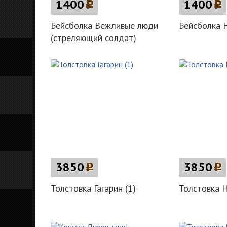
1400
p
1400
p
Бейсболка Вежливые люди
Бейсболка 
(стреляющий солдат)
3850
p
3850
p
Толстовка Гагарин (1)
Толстовка 