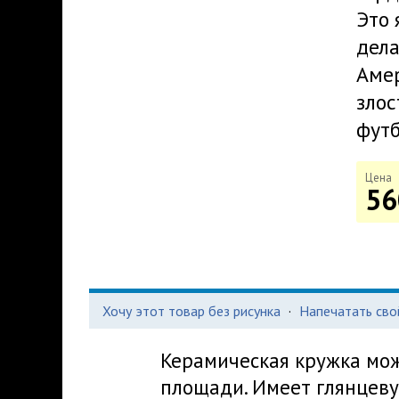
Это 
дела
Амер
злос
футб
Цена
56
Хочу этот товар без рисунка
·
Напечатать сво
Керамическая кружка мож
площади. Имеет глянцеву