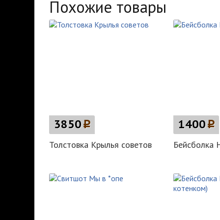
Похожие товары
3850
p
1400
p
Толстовка Крылья советов
Бейсболка 