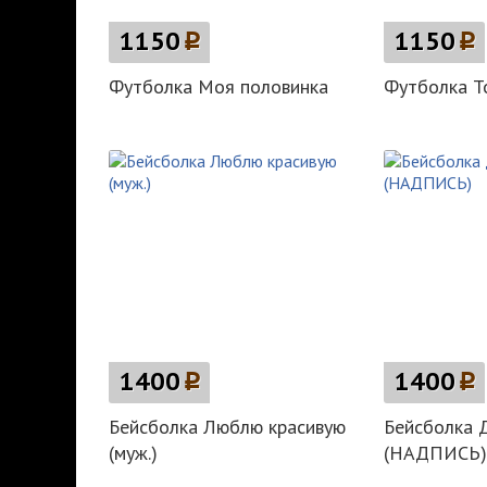
1150
p
1150
p
Футболка Моя половинка
Футболка Т
1400
p
1400
p
Бейсболка Люблю красивую
Бейсболка
(муж.)
(НАДПИСЬ)