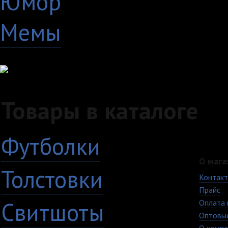
Юмор
60
Мемы
28
Товары в каталоге
Футболки
О мага
Толстовки
Контак
Прайс
Свитшоты
Оплата 
Оптовы