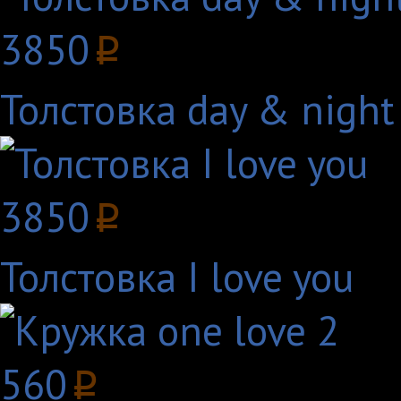
3850
p
Толстовка day & night 
3850
p
Толстовка I love you
560
p