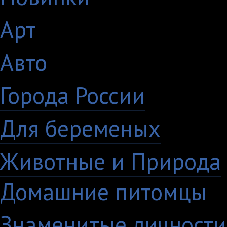
Арт
46
Авто
5
Города России
18
Для беременых
16
Животные и Природа
Домашние питомцы
6
Знаменитые личности