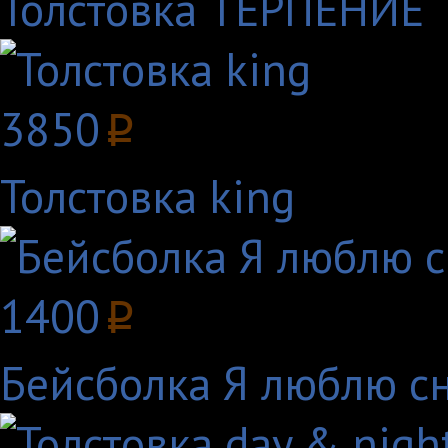
Толстовка ТЕРПЕНИЕ
3850
p
Толстовка king
1400
p
Бейсболка Я люблю с