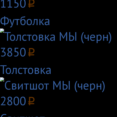
1150
p
Футболка
3850
p
Толстовка
2800
p