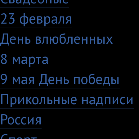
23 февраля
7
День влюбленных
10
8 марта
33
9 мая День победы
4
Прикольные надписи
Россия
27