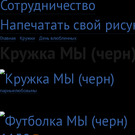
Сотрудничество
Напечатать свой рису
Главная
›
Кружки
›
День влюбленных
Кружка МЫ (черн
парные
любовь
мы
Другие товары с этим