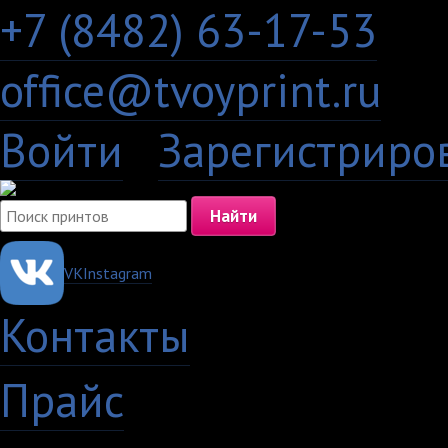
+7 (8482) 63-17-53
office@tvoyprint.ru
Войти
·
Зарегистриро
VK
Instagram
Контакты
·
Прайс
·