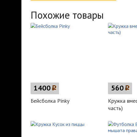
Похожие товары
1400
p
560
p
Бейсболка Pinky
Кружка вмест
часть)