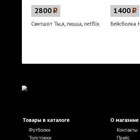
2800
p
1400
p
Свитшот Ты,я, пицца, netflix
Бейсболка H
Товары в каталоге
О магазине
Футболки
Контакты
Толстовки
Прайс