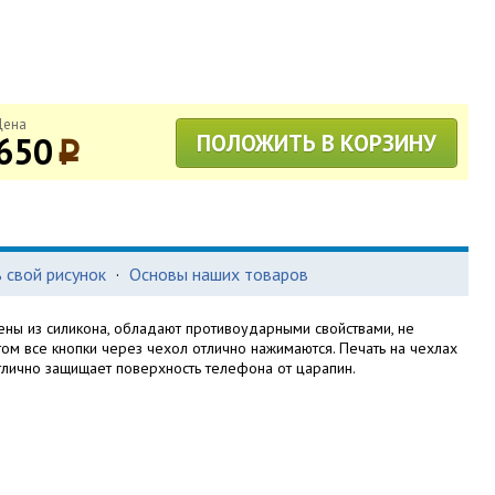
Цена
650
ПОЛОЖИТЬ В КОРЗИНУ
p
 свой рисунок
·
Основы наших товаров
ны из силикона, обладают противоударными свойствами, не
этом все кнопки через чехол отлично нажимаются. Печать на чехлах
тлично защищает поверхность телефона от царапин.