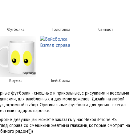
Футболка
Толстовка
Свитшот
Кружка
Бейсболка
рные футболки - смешные и прикольные, с рисунками и веселыми
дписями, для влюбленных и для молодоженов. Дизайн на любой
ус, огромный выбор. Оригинальные футболки для двоих - всегда
естный подарок парочке.
рогие девушки, вы можете заказать у нас Чехол iPhone 4S
гляд справа со смешными желтыми глазками, которые смотрят на
бимого рядом!)))