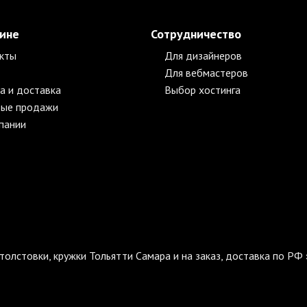
зине
Сотрудничество
кты
Для дизайнеров
Для вебмастеров
а и доставка
Выбор хостинга
ые продажи
пании
толстовки, кружки Тольятти Самара и на заказ, доставка по РФ 