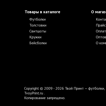
Товары в каталоге
О мага
Футболки
Конта
Толстовки
Прайс
Свитшоты
Оплат
Кружки
Оптов
Бейсболки
О ком
Copyright © 2009 - 2026 Твой Принт — футболки, 
TvoyPrint.ru .
Копирование запрещено.