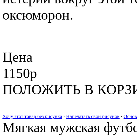
оксюморон.
Цена
1150
p
ПОЛОЖИТЬ В КОРЗ
Хочу этот товар без рисунка
·
Напечатать свой рисунок
·
Основ
Мягкая мужская футбо