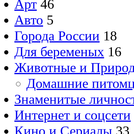
Арт
46
Авто
5
Города России
18
Для беременых
16
Животные и Приро
Домашние питом
Знаменитые личнос
Интернет и соцсети
Кино и Сериалы
33