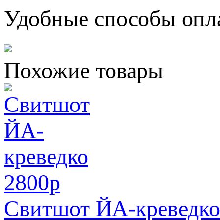
Удобные способы опл
Похожие товары
2800
p
Свитшот ЙА-креведко