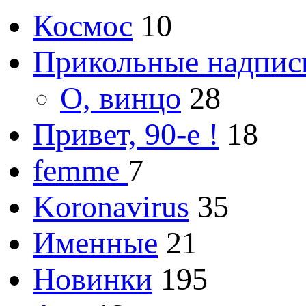
Космос
10
Прикольные надпис
О, винцо
28
Привет, 90-е !
18
femme
7
Koronavirus
35
Именные
21
Новинки
195