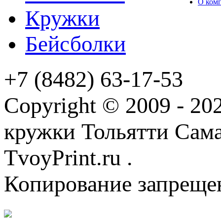
О ком
Кружки
Бейсболки
+7 (8482) 63-17-53
Copyright © 2009 - 2
кружки Тольятти Самар
TvoyPrint.ru .
Копирование запреще