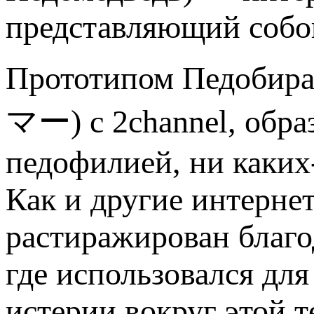
представляющий собо
Прототипом Педобира 
マー) с 2channel, образ
педофилией, ни каких
Как и другие интерне
растиражирован благо
где использовался дл
истерии вокруг этой 