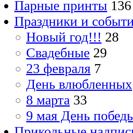
Парные принты
136
Праздники и событ
Новый год!!!
28
Свадебные
29
23 февраля
7
День влюбленных
8 марта
33
9 мая День побед
Прикольные надпис