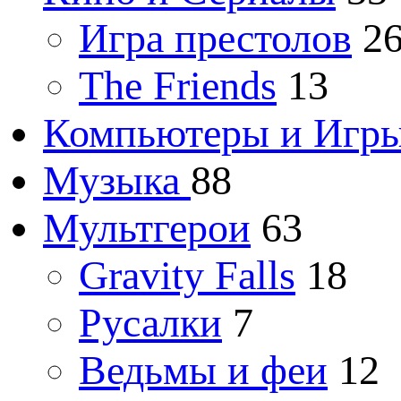
Игра престолов
2
The Friends
13
Компьютеры и Игр
Музыка
88
Мультгерои
63
Gravity Falls
18
Русалки
7
Ведьмы и феи
12