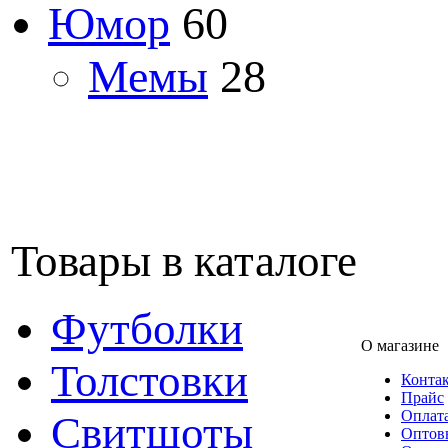
Юмор
60
Мемы
28
Товары в каталоге
Футболки
О магазине
Толстовки
Конта
Прайс
Оплата
Свитшоты
Оптов