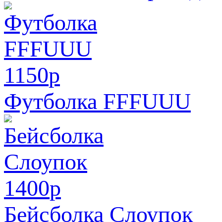
1150
p
Футболка FFFUUU
1400
p
Бейсболка Слоупок