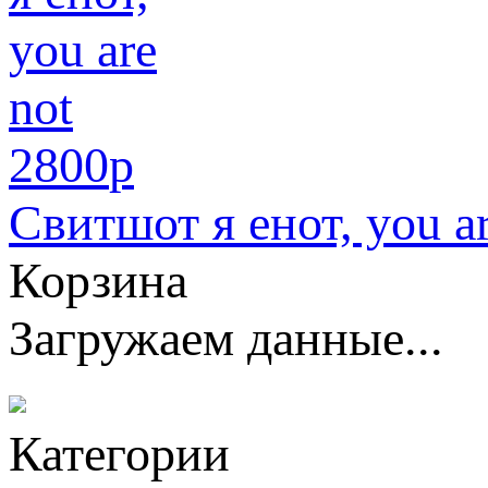
2800
p
Свитшот я енот, you ar
Корзина
Загружаем данные...
Категории