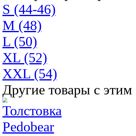
S (44-46)
M (48)
L (50)
XL (52)
XXL (54)
Другие товары с этим