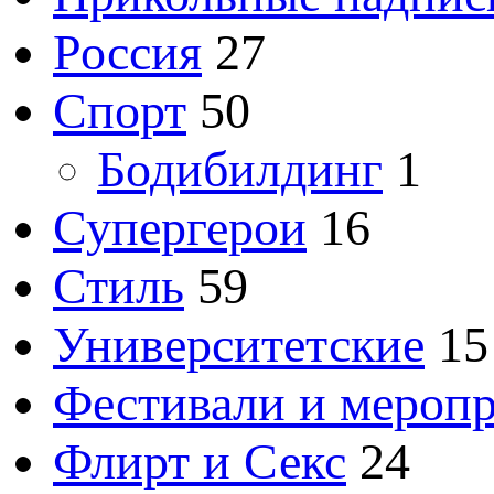
Россия
27
Спорт
50
Бодибилдинг
1
Супергерои
16
Стиль
59
Университетские
15
Фестивали и мероп
Флирт и Секс
24