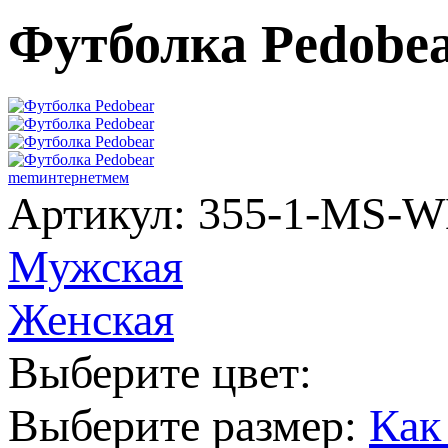
Футболка Pedobe
mem
интернет
мем
Артикул: 355-1-MS-
Мужская
Женская
Выберите цвет:
Выберите размер:
Как