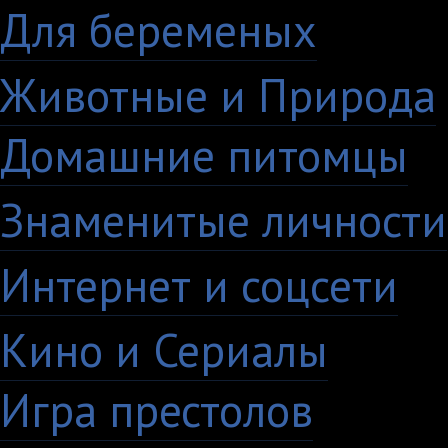
Для беременых
16
Животные и Природа
Домашние питомцы
6
Знаменитые личности
Интернет и соцсети
4
Кино и Сериалы
33
Игра престолов
26