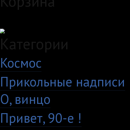
Корзина
Загружаем данные...
Категории
Космос
10
Прикольные надписи
О, винцо
28
Привет, 90-е !
18