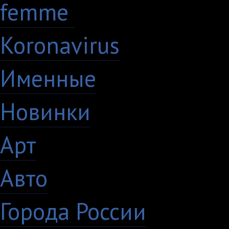
femme
7
Koronavirus
35
Именные
21
Новинки
195
Арт
46
Авто
5
Города России
18