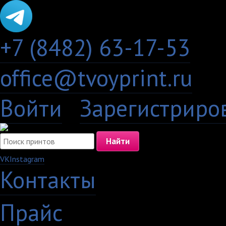
+7 (8482) 63-17-53
office@tvoyprint.ru
Войти
·
Зарегистриро
VK
Instagram
Контакты
·
Прайс
·