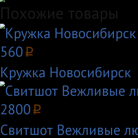
Похожие товары
560
p
Кружка Новосибирск
2800
p
Свитшот Вежливые люд