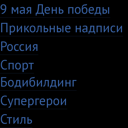
9 мая День победы
4
Прикольные надписи
Россия
27
Спорт
50
Бодибилдинг
1
Супергерои
16
Стиль
59