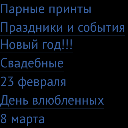
Парные принты
136
Праздники и события
Новый год!!!
28
Свадебные
29
23 февраля
7
День влюбленных
10
8 марта
33