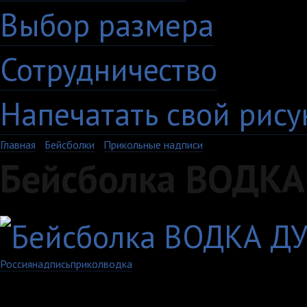
Выбор размера
Сотрудничество
Напечатать свой рису
Главная
›
Бейсболки
›
Прикольные надписи
Бейсболка ВОДК
Россия
надпись
прикол
водка
Артикул: 340-5-U-WH