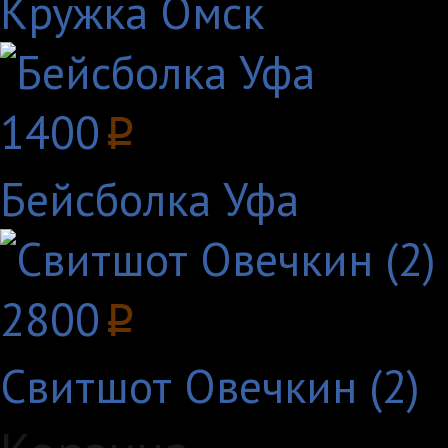
Кружка Омск
1400
p
Бейсболка Уфа
2800
p
Свитшот Овечкин (2)