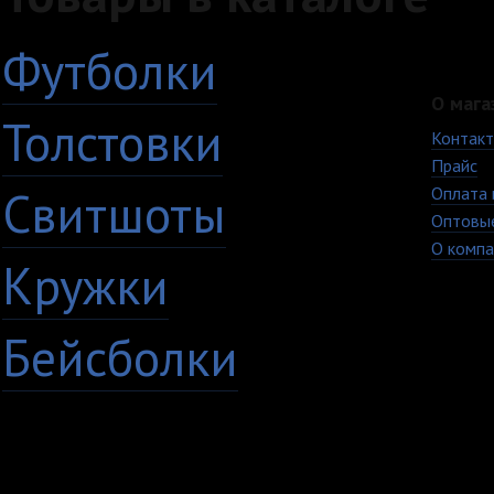
Футболки
О мага
Толстовки
Контак
Прайс
Свитшоты
Оплата 
Оптовы
О компа
Кружки
Бейсболки
+7 (8482) 63-17-53