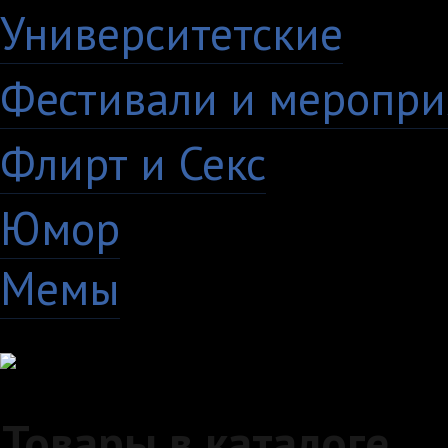
Университетские
15
Фестивали и меропри
Флирт и Секс
24
Юмор
60
Мемы
28
Товары в каталоге