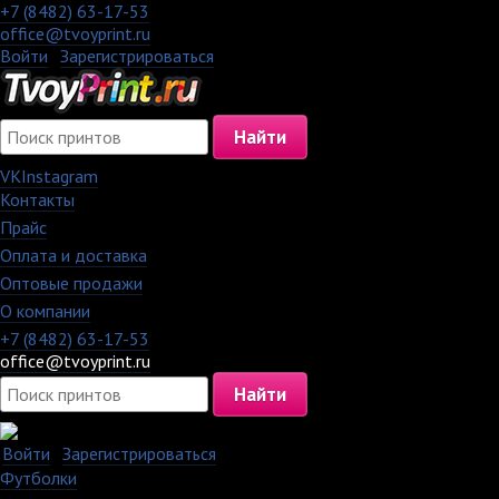
+7 (8482) 63-17-53
office@tvoyprint.ru
Войти
·
Зарегистрироваться
VK
Instagram
Контакты
·
Прайс
·
Оплата и доставка
·
Оптовые продажи
·
О компании
+7 (8482) 63-17-53
office@tvoyprint.ru
Войти
·
Зарегистрироваться
Футболки