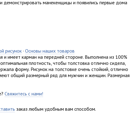
и демонстрировать манекенщицы и появились первые дома
ой рисунок
·
Основы наших товаров
ая и имеет карман на передней стороне. Выполнена из 100%
 оптимальная плотность, чтобы толстовка отлично сидела,
ржала форму. Рисунок на толстовке очень стойкий, отлично
 имеют общий размерный ряд для мужчин и женщин. Размерная
е?
Свяжитесь с нами!
ставить
заказ любым удобным вам способом.