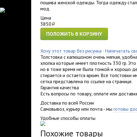
пошива женской одежды. Тогда одежду стал
мод.
Цена
3850
p
ПОЛОЖИТЬ В КОРЗИНУ
Хочу этот товар без рисунка
·
Напечатать св
Толстовка с капюшоном очень мягкая, удобн
хлопка которые имеет плотность 330 гр. Это
но в тоже время не была тонкой и хорошо де
стирается и остается ярким. Все толстовки
сетка представлена по ссылке на странице.
Гарантия качества
Есть вопросы по товару, оплате или доставк
Доставка по всей России
Самовывоз, курьер или почта - мы
готовы до
Удобные способы оплаты
Похожие товары