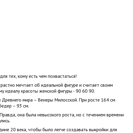
ля тех, кому есть чем похвастаться!
растно мечтает об идеальной фигуре и считает своим
у идеалу красоты женской фигуры - 90 60 90.
 Древнего мира – Венеры Милосской. При росте 164 см
бедер – 93 см.
равда, она была невысокого роста, но с течением времени
лись.
ине 20 века, чтобы было легче создавать выкройки для