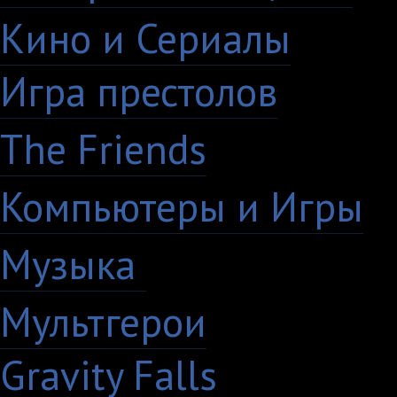
Кино и Сериалы
33
Игра престолов
26
The Friends
13
Компьютеры и Игры
7
Музыка
88
Мультгерои
63
Gravity Falls
18