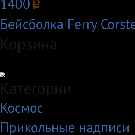
1400
p
Бейсболка Ferry Corste
Корзина
Загружаем данные...
Категории
Космос
10
Прикольные надписи