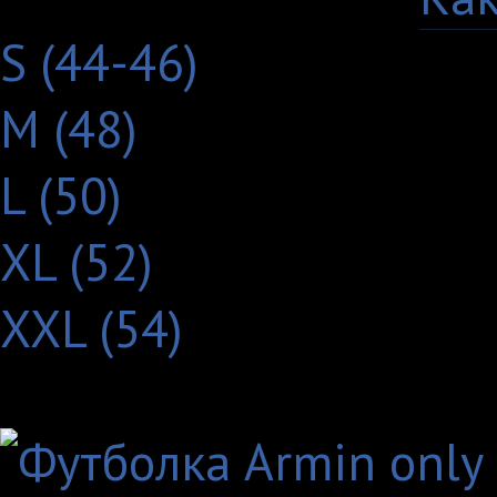
S (44-46)
M (48)
L (50)
XL (52)
XXL (54)
Другие товары с этим