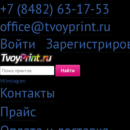
+7 (8482) 63-17-53
office@tvoyprint.ru
Войти
·
Зарегистриро
VK
Instagram
Контакты
·
Прайс
·