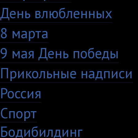
День влюбленных
10
8 марта
33
9 мая День победы
4
Прикольные надписи
Россия
27
Спорт
50
Бодибилдинг
1