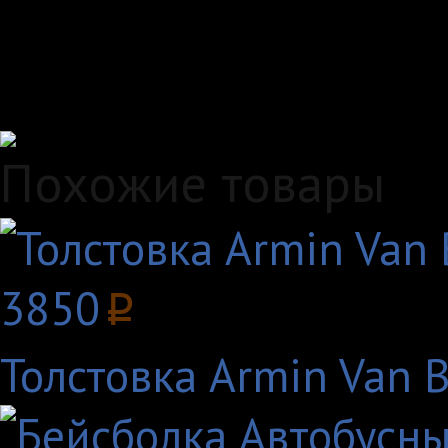
любым удобным вам с
Удобные способы опл
Похожие товары
3850
p
Толстовка Armin Van 