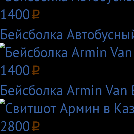
1400
p
Бейсболка Автобусны
1400
p
Бейсболка Armin Van 
2800
p