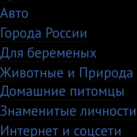
Авто
5
Города России
18
Для беременых
16
Животные и Природа
Домашние питомцы
6
Знаменитые личности
Интернет и соцсети
4