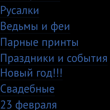
Русалки
7
Ведьмы и феи
12
Парные принты
136
Праздники и события
Новый год!!!
28
Свадебные
29
23 февраля
7