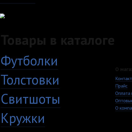
Товары в каталоге
Футболки
О мага
Толстовки
Контак
Прайс
Свитшоты
Оплата 
Оптовы
О компа
Кружки