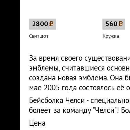
2800
p
560
p
Свитшот
Кружка
За время своего существован
эмблемы, считавшиеся основн
создана новая эмблема. Она б
мае 2005 года состоялось её 
Бейсболка Челси - специально
болеет за команду "Челси"! Б
Цена