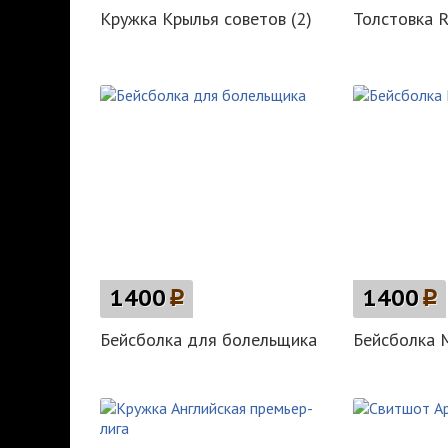
Кружка Крылья советов (2)
Толстовка R
1400
p
1400
p
Бейсболка для болельщика
Бейсболка 