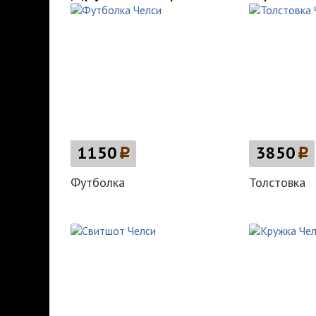
1150
p
3850
p
Футболка
Толстовка