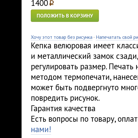
1400
p
ПОЛОЖИТЬ В КОРЗИНУ
Хочу этот товар без рисунка
·
Напечатать свой р
Кепка велюровая имеет класс
и металлический замок сзади
регулировать размер. Печать 
методом термопечати, нанесе
может быть подвергнуто мног
повредить рисунок.
Гарантия качества
Есть вопросы по товару, опла
нами!