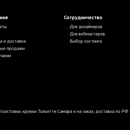
зине
Сотрудничество
кты
Для дизайнеров
Для вебмастеров
а и доставка
Выбор хостинга
ые продажи
пании
толстовки, кружки Тольятти Самара и на заказ, доставка по РФ 