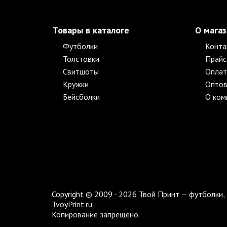
Товары в каталоге
О мага
Футболки
Конта
Толстовки
Прайс
Свитшоты
Оплат
Кружки
Оптов
Бейсболки
О ком
Copyright © 2009 - 2026 Твой Принт — футболки, 
TvoyPrint.ru .
Копирование запрещено.