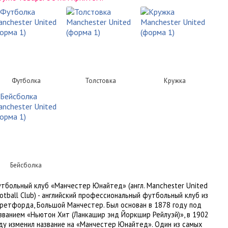
Футболка
Толстовка
Кружка
Бейсболка
тбольный клуб «Манчестер Юнайтед» (англ. Manchester United
otball Club) - английский профессиональный футбольный клуб из
ретфорда, Большой Манчестер. Был основан в 1878 году под
званием «Ньютон Хит (Ланкашир энд Йоркшир Рейлуэй)», в 1902
ду изменил название на «Манчестер Юнайтед». Один из самых