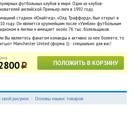
пулярных футбольных клубов в мире. Один из клубов-
нователей английской Премьер-лиги в 1992 году.
машний стадион «Юнайтед», «Олд Траффорд», был открыт в
10 году. Он является крупнейшим после «Уэмбли» футбольным
адионом в Англии и вмещает около 76 тыс. болельщиков.
ли Вы являетесь фанатом команды и активно за нее болеете, то
итшот Manchester United (форма 1) - специально для вас!
Цена
2800
ПОЛОЖИТЬ В КОРЗИНУ
p
 свой рисунок
·
Основы наших товаров