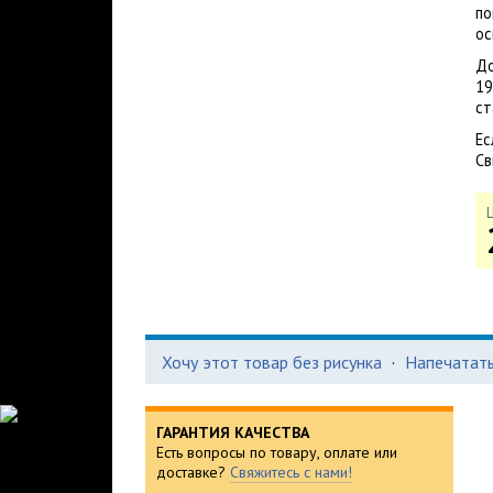
по
ос
До
19
ст
Ес
Св
Хочу этот товар без рисунка
·
Напечатать
ГАРАНТИЯ КАЧЕСТВА
Есть вопросы по товару, оплате или
доставке?
Свяжитесь с нами!