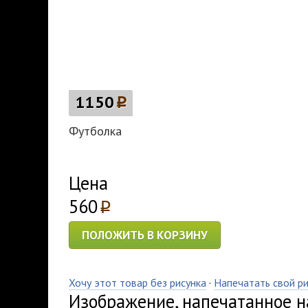
1150
p
Футболка
Цена
560
p
ПОЛОЖИТЬ В КОРЗИНУ
Хочу этот товар без рисунка
·
Напечатать свой р
Изображение, напечатанное на