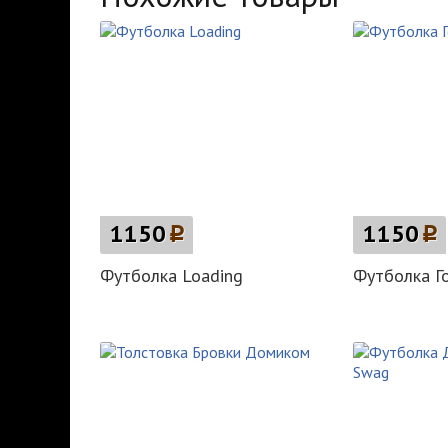
1150
p
1150
p
Футболка Loading
Футболка Го