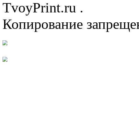
TvoyPrint.ru .
Копирование запреще