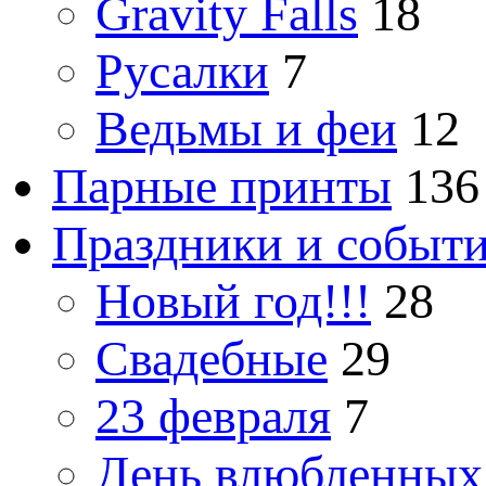
Gravity Falls
18
Русалки
7
Ведьмы и феи
12
Парные принты
136
Праздники и событ
Новый год!!!
28
Свадебные
29
23 февраля
7
День влюбленных