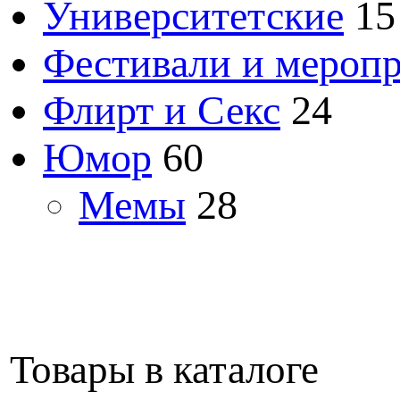
Университетские
15
Фестивали и мероп
Флирт и Секс
24
Юмор
60
Мемы
28
Товары в каталоге