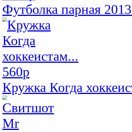
Футболка парная 2013
560
p
Кружка Когда хоккеист