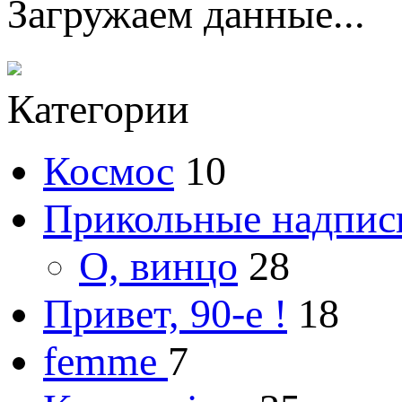
Загружаем данные...
Категории
Космос
10
Прикольные надпис
О, винцо
28
Привет, 90-е !
18
femme
7