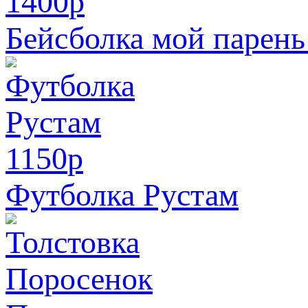
1400
p
Бейсболка мой парень
1150
p
Футболка Рустам