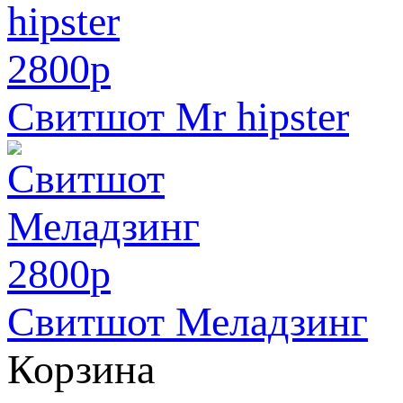
2800
p
Свитшот Mr hipster
2800
p
Свитшот Меладзинг
Корзина