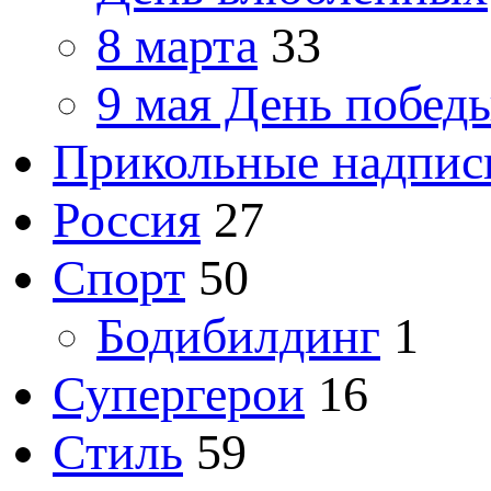
8 марта
33
9 мая День побед
Прикольные надпис
Россия
27
Спорт
50
Бодибилдинг
1
Супергерои
16
Стиль
59