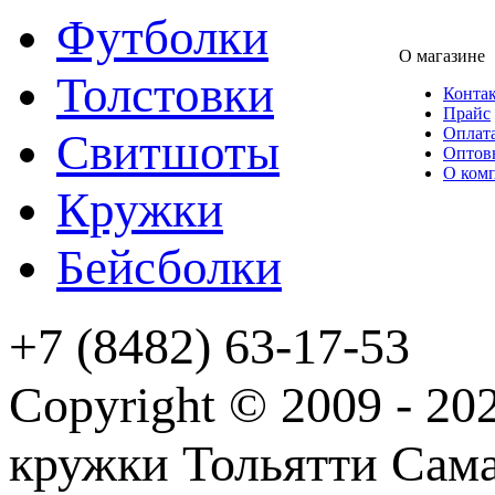
Футболки
О магазине
Толстовки
Конта
Прайс
Оплата
Свитшоты
Оптов
О ком
Кружки
Бейсболки
+7 (8482) 63-17-53
Copyright © 2009 - 2
кружки Тольятти Самар