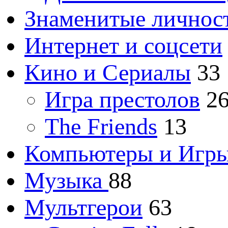
Знаменитые личнос
Интернет и соцсети
Кино и Сериалы
33
Игра престолов
2
The Friends
13
Компьютеры и Игр
Музыка
88
Мультгерои
63