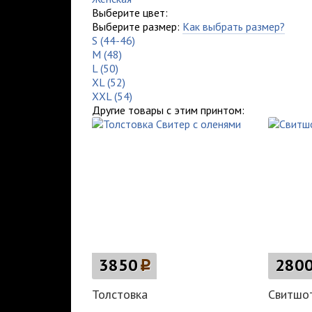
Выберите цвет:
Выберите размер:
Как выбрать размер?
S (44-46)
M (48)
L (50)
XL (52)
XXL (54)
Другие товары с этим принтом:
3850
p
280
Толстовка
Свитшо