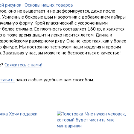
ой рисунок
·
Основы наших товаров
ое, оно не выцветает и не деформируется, даже после
. Усиленные боковые швы и воротник с добавлением лайкры
чальную форму. Крой классический с укороченными
более стильно. Ее плотность составляет 160 гр, и является
 но в тоже время дышит и легко носится летом. Длина и
вропейскому размерному ряду. Она не короткая, как у более
 фигуре. Мы постоянно тестируем наши изделия и просим
 Заказывая у нас, вы можете не беспокоиться о качестве!
е?
Свяжитесь с нами!
ставить
заказ любым удобным вам способом.