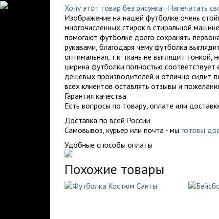
Хочу этот товар без рисунка
·
Напечатать св
Изображение на нашей футболке очень стойк
многочисленных стирок в стиральной машине
помогают футболке долго сохранять первона
рукавами, благодаря чему футболка выглядит 
оптимальная, т.к. ткань не выглядит тонкой,
ширина футболки полностью соответствует е
дешевых производителей и отлично сидит по
всех клиентов оставлять отзывы и пожелания.
Гарантия качества
Есть вопросы по товару, оплате или доставк
Доставка по всей России
Самовывоз, курьер или почта - мы
готовы до
Удобные способы оплаты
Похожие товары