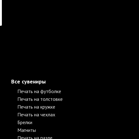
Все сувениры
Печать на футболке
Печать на толстовке
Печать на кружке
Печать на чехлах
Брелки
Магниты
Печать на пазле