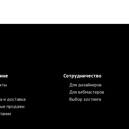
зине
Сотрудничество
кты
Для дизайнеров
Для вебмастеров
а и доставка
Выбор хостинга
ые продажи
пании