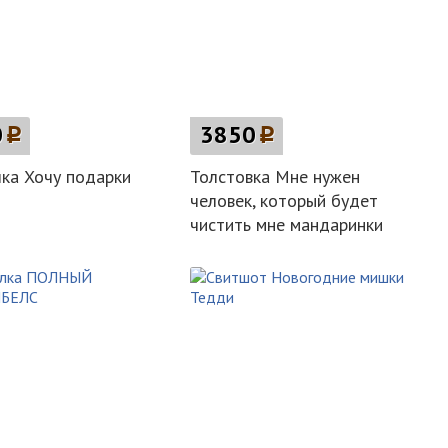
0
p
3850
p
ка Хочу подарки
Толстовка Мне нужен
человек, который будет
чистить мне мандаринки