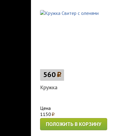
560
p
Кружка
Цена
1150
p
ПОЛОЖИТЬ В КОРЗИНУ