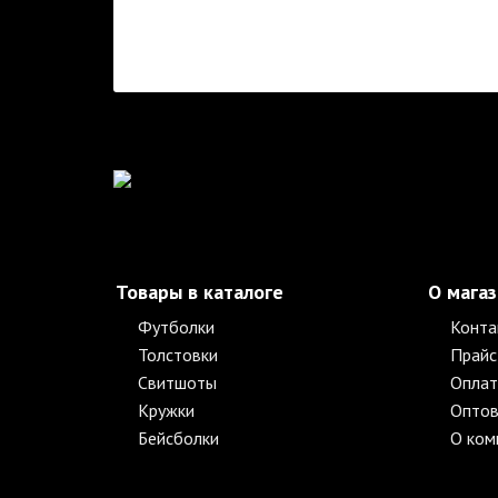
Товары в каталоге
О мага
Футболки
Конта
Толстовки
Прайс
Свитшоты
Оплат
Кружки
Оптов
Бейсболки
О ком