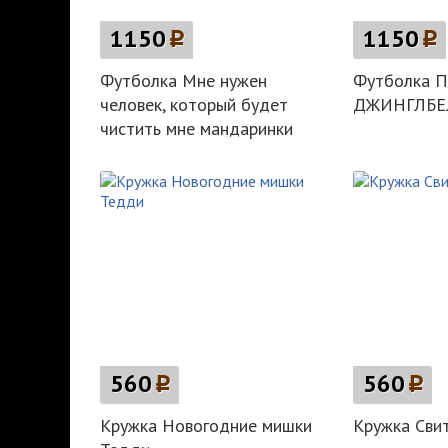
1150
p
1150
p
Футболка Мне нужен
Футболка
человек, который будет
ДЖИНГЛБЕ
чистить мне мандаринки
560
p
560
p
Кружка Новогодние мишки
Кружка Сви