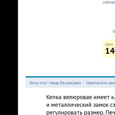
Т
Цена
14
Хочу этот товар без рисунка
·
Напечатать сво
Кепка велюровая имеет к
и металлический замок с
регулировать размер. Пе