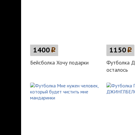
1400
p
1150
p
Бейсболка Хочу подарки
Футболка Д
осталось