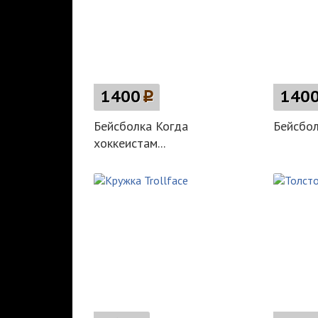
1400
p
140
Бейсболка Когда
Бейсбол
хоккеистам...