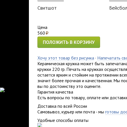
Свитшот
Бейсбо
Цена
560
p
ПОЛОЖИТЬ В КОРЗИНУ
Хочу этот товар без рисунка
·
Напечатать св
Керамическая кружка может быть запечатана
кружки 220 гр. Печать на кружках осуществ
остается ярким и стойким на протяжении всег
значит более прочная и качественная. Мы по
вы по достоинству это оцените.
Гарантия качества
Есть вопросы по товару, оплате или доставк
Доставка по всей России
Самовывоз, курьер или почта - мы
готовы до
Удобные способы оплаты