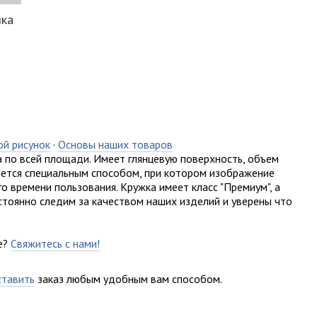
лка
ой рисунок
·
Основы наших товаров
 по всей площади. Имеет глянцевую поверхность, объем
ляется специальным способом, при котором изображение
о времени пользования. Кружка имеет класс "Премиум", а
стоянно следим за качеством наших изделий и уверены что
е?
Свяжитесь с нами!
ставить
заказ любым удобным вам способом.