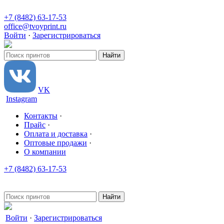
+7 (8482) 63-17-53
office@tvoyprint.ru
Войти
·
Зарегистрироваться
VK
Instagram
Контакты
·
Прайс
·
Оплата и доставка
·
Оптовые продажи
·
О компании
+7 (8482) 63-17-53
office@tvoyprint.ru
Войти
·
Зарегистрироваться