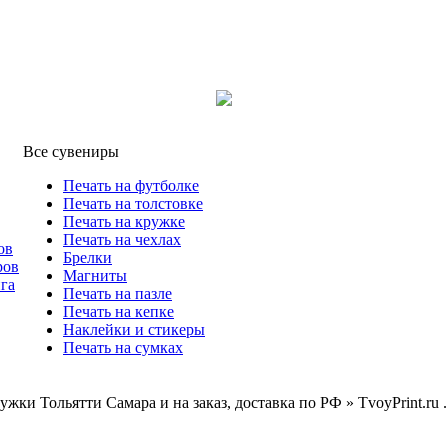
Все сувениры
Печать на футболке
Печать на толстовке
Печать на кружке
Печать на чехлах
ов
Брелки
ров
Магниты
га
Печать на пазле
Печать на кепке
Наклейки и стикеры
Печать на сумках
жки Тольятти Самара и на заказ, доставка по РФ » TvoyPrint.ru .