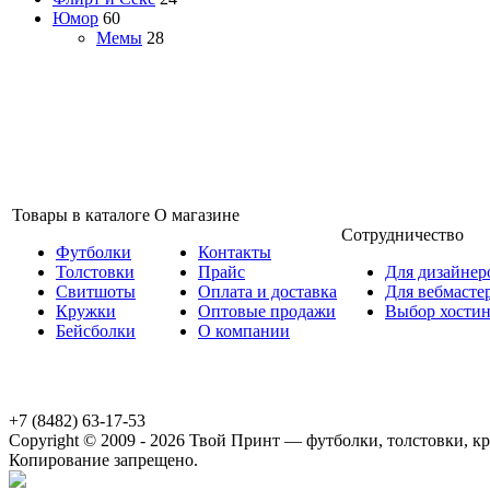
Юмор
60
Мемы
28
Товары в каталоге
О магазине
Сотрудничество
Футболки
Контакты
Толстовки
Прайс
Для дизайнер
Свитшоты
Оплата и доставка
Для вебмасте
Кружки
Оптовые продажи
Выбор хостин
Бейсболки
О компании
+7 (8482) 63-17-53
Copyright © 2009 - 2026 Твой Принт — футболки, толстовки, кру
Копирование запрещено.