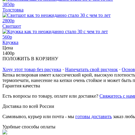
3850
p
Толстовка
2800
p
Свитшот
560
p
Кружка
Цена
1400
p
ПОЛОЖИТЬ В КОРЗИНУ
Хочу этот товар без рисунка
·
Напечатать свой рисунок
·
Основ
Кепка велюровая имеет классический крой, высокую плотность 
термопечати, нанесение на кепки очень стойкое и может быть 
Гарантия качества
Есть вопросы по товару, оплате или доставке?
Свяжитесь с нам
Доставка по всей России
Самовывоз, курьер или почта - мы
готовы доставить
заказ люб
Удобные способы оплаты