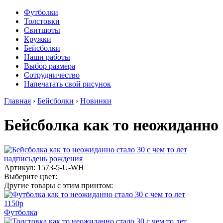
Футболки
Толстовки
Свитшоты
Кружки
Бейсболки
Наши работы
Выбор размера
Сотрудничество
Напечатать свой рисунок
Главная
›
Бейсболки
›
Новинки
Бейсболка как то неожиданно с
надпись
день рождения
Артикул: 1573-5-U-WH
Выберите цвет:
Другие товары с этим принтом:
1150
p
Футболка