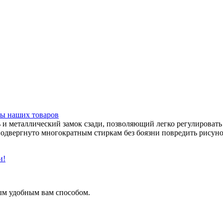
ы наших товаров
и металлический замок сзади, позволяющий легко регулировать 
подвергнуто многократным стиркам без боязни повредить рисуно
и!
ым удобным вам способом.