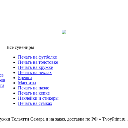
Все сувениры
Печать на футболке
Печать на толстовке
Печать на кружке
Печать на чехлах
ов
Брелки
ров
Магниты
га
Печать на пазле
Печать на кепке
Наклейки и стикеры
Печать на сумках
жки Тольятти Самара и на заказ, доставка по РФ » TvoyPrint.ru .