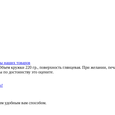
ы наших товаров
 Объем кружки 220 гр., поверхность глянцевая. При желании, п
ы по достоинству это оцените.
и!
ым удобным вам способом.