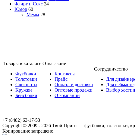
Флирт и Секс
24
Юмор
60
Мемы
28
Товары в каталоге
О магазине
Сотрудничество
Футболки
Контакты
Толстовки
Прайс
Для дизайнер
Свитшоты
Оплата и доставка
Для вебмасте
Кружки
Оптовые продажи
Выбор хостин
Бейсболки
О компании
+7 (8482) 63-17-53
Copyright © 2009 - 2026 Твой Принт — футболки, толстовки, кру
Копирование запрещено.