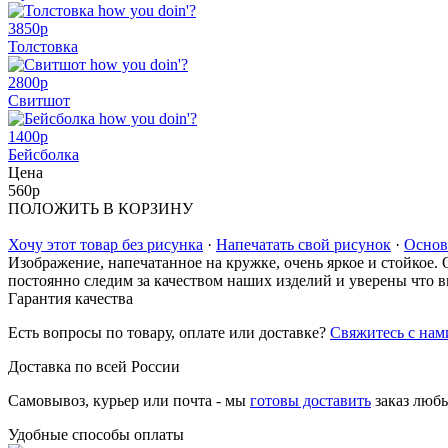
3850
p
Толстовка
2800
p
Свитшот
1400
p
Бейсболка
Цена
560
p
ПОЛОЖИТЬ В КОРЗИНУ
Хочу этот товар без рисунка
·
Напечатать свой рисунок
·
Основ
Изображение, напечатанное на кружке, очень яркое и стойкое.
постоянно следим за качеством наших изделий и уверены что в
Гарантия качества
Есть вопросы по товару, оплате или доставке?
Свяжитесь с нам
Доставка по всей России
Самовывоз, курьер или почта - мы
готовы доставить
заказ люб
Удобные способы оплаты